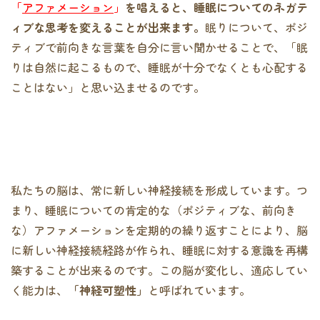
「
アファメーション
」
を唱えると、睡眠についてのネガテ
ィブな思考を変えることが出来ます。
眠りについて、ポジ
ティブで前向きな言葉を自分に言い聞かせることで、「眠
りは自然に起こるもので、睡眠が十分でなくとも心配する
ことはない」と思い込ませるのです。
私たちの脳は、常に新しい神経接続を形成しています。つ
まり、睡眠についての肯定的な（ポジティブな、前向き
な）アファメーションを定期的の繰り返すことにより、脳
に新しい神経接続経路が作られ、睡眠に対する意識を再構
築することが出来るのです。この脳が変化し、適応してい
く能力は、
「神経可塑性」
と呼ばれています。