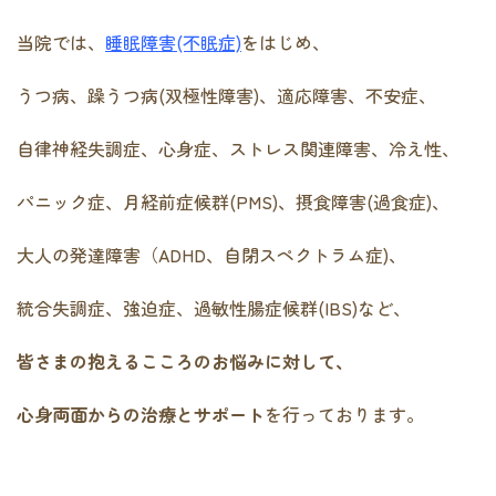
当院では、
睡眠障害(不眠症)
をはじめ、
うつ病、躁うつ病(双極性障害)、適応障害、不安症、
自律神経失調症、心身症、ストレス関連障害、冷え性、
パニック症、月経前症候群(PMS)、摂食障害(過食症)、
大人の発達障害（ADHD、自閉スペクトラム症)、
統合失調症、強迫症、過敏性腸症候群(IBS)など、
皆さまの抱えるこころのお悩みに対して、
心身両面からの治療とサポート
を行っております。