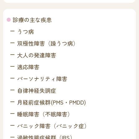
診療の主な疾患
うつ病
双極性障害（躁うつ病）
大人の発達障害
適応障害
パーソナリティ障害
自律神経失調症
月経前症候群(PMS・PMDD)
睡眠障害（不眠障害）
パニック障害（パニック症）
過敏性腸症候群（IBS）