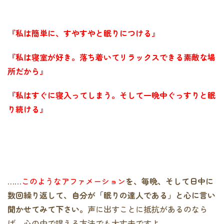
『私は簡単に、すやすやと眠りにつける』
『私は寝室が好き。落ち着いてリラックスできる素敵な場
所だから』
『私はすぐに寝入ってしまう。そして一晩中ぐっすりと眠
り続ける』
……
このようなアファメーション
を、毎晩、そして日中に
数回繰り返して、自分が「眠りの達人である」と心に言い
聞かせてみて下さい。
声に出すことに抵抗があるのなら
ば、心の中で唱える方法でも大丈夫ですよ。