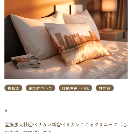
快眠法
病気について
睡眠障害・不眠
質問箱
A.
医療法人社団ペリカン新宿ペリカンこころクリニック（心