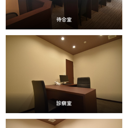
待合室
診察室