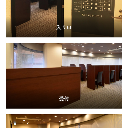
入り口
受付