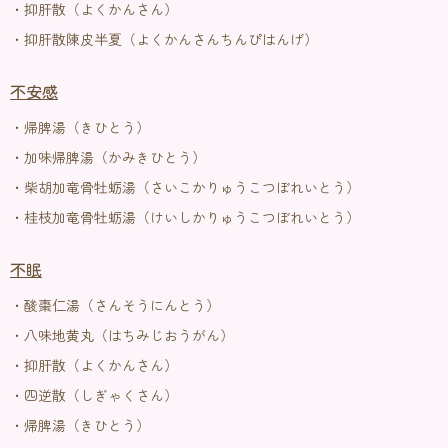
・抑肝散（よくかんさん）
・抑肝散陳皮半夏（よくかんさんちんぴはんげ）
不安感
・帰脾湯（きひとう）
・加味帰脾湯（かみきひとう）
・柴胡加竜骨牡蛎湯（さいこかりゅうこつぼれいとう）
・桂枝加竜骨牡蛎湯（けいしかりゅうこつぼれいとう）
不眠
・酸棗仁湯（さんそうにんとう）
・八味地黄丸（はちみじおうがん）
・抑肝散（よくかんさん）
・四逆散（しぎゃくさん）
・帰脾湯（きひとう）