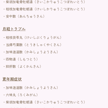
・柴胡加竜骨牡蛎湯（さいこかりゅうこつぼれいとう）
・桂枝加竜骨牡蛎湯（けいしかりゅうこつぼれいとう）
・安中散（あんちゅうさん）
月経トラブル
・桂枝茯苓丸（けいしぶくりょうがん）
・当帰芍薬散（とうきしゃくやくさん）
・加味逍遥散（かみしょうようさん）
・四物湯（しもつとう）
・抑肝散（よくかんさん）
更年期症状
・加味逍遥散（かみしょうようさん）
・六味丸（ろくみがん）
・柴胡加竜骨牡蛎湯（さいこかりゅうこつぼれいとう）