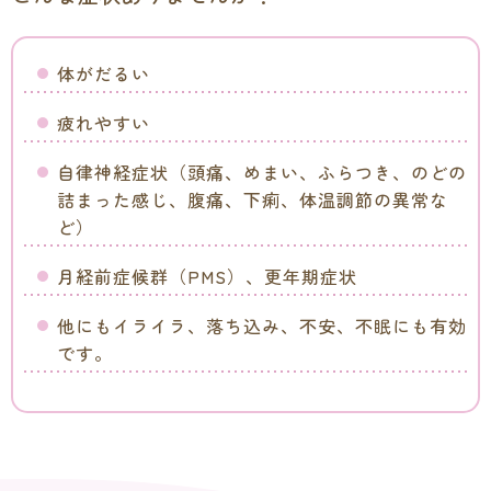
体がだるい
疲れやすい
自律神経症状（頭痛、めまい、ふらつき、のどの
詰まった感じ、腹痛、下痢、体温調節の異常な
ど）
月経前症候群（PMS）、更年期症状
他にもイライラ、落ち込み、不安、不眠にも有効
です。