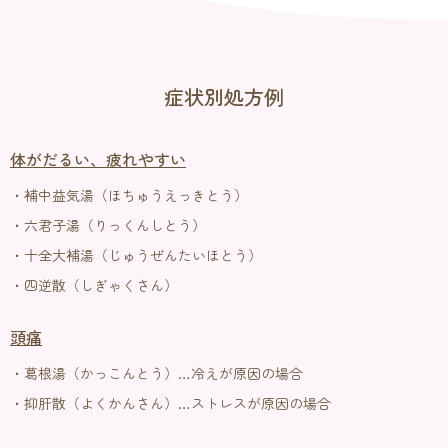
症状別処方例
体がだるい、疲れやすい
・補中益気湯（ほちゅうえっきとう）
・六君子湯（りっくんしとう）
・十全大補湯（じゅうぜんたいほとう）
・四逆散（しぎゃくさん）
頭痛
・葛根湯（かっこんとう）…冷えが原因の場合
・抑肝散（よくかんさん）…ストレスが原因の場合