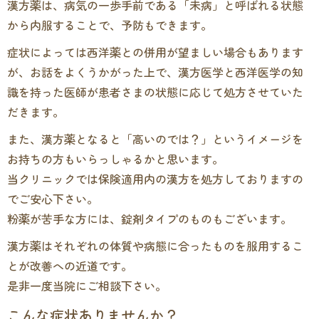
漢方薬は、病気の一歩手前である「未病」と呼ばれる状態
から内服することで、予防もできます。
症状によっては西洋薬との併用が望ましい場合もあります
が、お話をよくうかがった上で、漢方医学と西洋医学の知
識を持った医師が患者さまの状態に応じて処方させていた
だきます。
また、漢方薬となると「高いのでは？」というイメージを
お持ちの方もいらっしゃるかと思います。
当クリニックでは保険適用内の漢方を処方しておりますの
でご安心下さい。
粉薬が苦手な方には、錠剤タイプのものもございます。
漢方薬はそれぞれの体質や病態に合ったものを服用するこ
とが改善への近道です。
是非一度当院にご相談下さい。
こんな症状ありませんか？