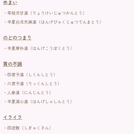
めまい
・苓桂朮甘湯（りょうけいじゅつかんとう）
・半夏白朮天麻湯（はんげびゃくじゅつてんまとう）
のどのつまり
・半夏厚朴湯（はんげこうぼくとう）
胃の不調
・四君子湯（しくんしとう）
・六君子湯（りっくんしとう）
・人参湯（にんじんとう）
・半夏瀉心湯（はんげしゃしんとう）
イライラ
・四逆散（しぎゃくさん）