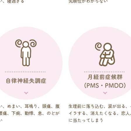
い、寝過ぎる
先順位がわからない
い、めまい、耳鳴り、頭痛、腹
生理前に落ち込む、涙が出る、
腰痛、下痢、動悸、息、のどが
イラする、消えたくなる、恋人
い
に当たってしまう