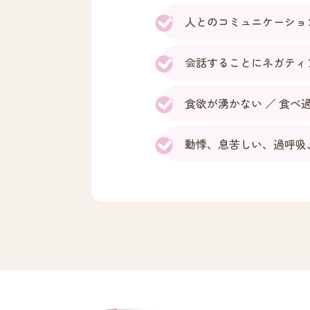
人とのコミュニケーショ
会話することにネガティ
食欲が湧かない ／ 食べ
動悸、息苦しい、過呼吸