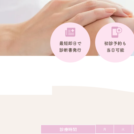
診療時間
月
火