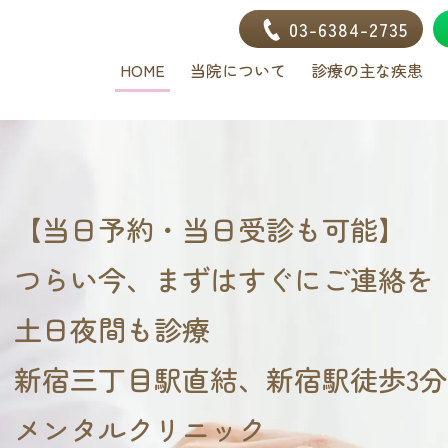
03-6384-2735
HOME
当院について
診療の主な疾患
【当日予約・当日受診も可能】
つらい今、まずはすぐにご連絡を
土日夜間も診療
新宿三丁目駅直結、新宿駅徒歩3分
メンタルクリニック