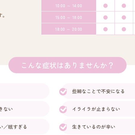
●
●
10:00 ～ 14:00
す。
●
●
15:00 ～ 18:00
。
●
●
18:00 ～ 20:00
こんな症状はありませんか？
些細なことで不安になる
きない
イライラが止まらない
い／眠すぎる
生きているのが辛い