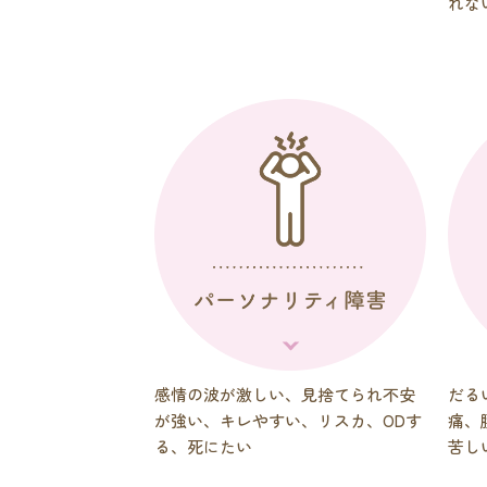
れな
感情の波が激しい、見捨てられ不安
だる
が強い、キレやすい、リスカ、ODす
痛、
る、死にたい
苦し