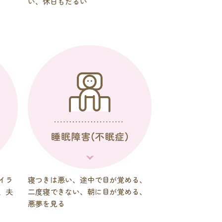
い、休日もだるい
イラ
寝つきは悪い、途中で目が覚める、
、夫
二度寝できない、朝に目が覚める、
悪夢を見る