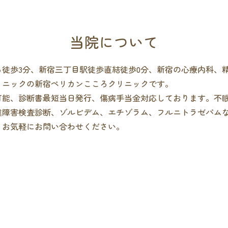
当院について
ら徒歩3分、新宿三丁目駅徒歩直結徒歩0分、新宿の心療内科、
リニックの新宿ペリカンこころクリニックです。
可能、診断書最短当日発行、傷病手当金対応しております。不
達障害検査診断、ゾルピデム、エチゾラム、フルニトラゼパム
。お気軽にお問い合わせください。