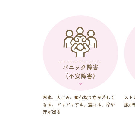
電車、人ごみ、飛行機で息が苦しく
スト
なる、ドキドキする、震える、冷や
腹が
汗が出る