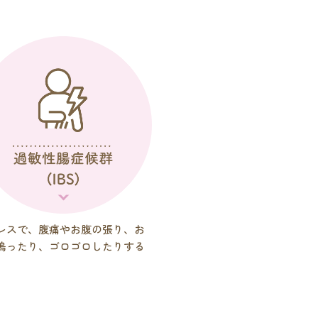
レスで、腹痛やお腹の張り、お
鳴ったり、ゴロゴロしたりする