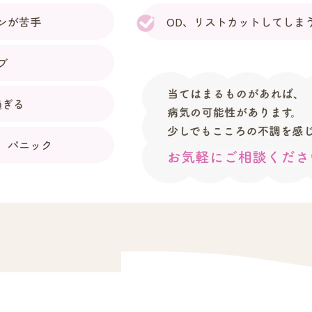
ンが苦手
OD、リストカットしてしま
ブ
過ぎる
、パニック