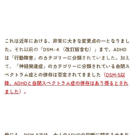
これは近年における、非常に大きな変更点の一となりまし
た。
それ以前の
「DSM-４（改訂版含む）」まで、ADHD
は「行動障害」のカテゴリーに分類
されていました。加え
て、
「神経発達症」のカテゴリーに分類されている自閉ス
ペクトラム症との併存は否定されてきました
（
DSM-5以
降、ADHDと自閉スペクトラム症の併存はあり得るとされ
ました
）
。
他にも、DSM-5では、大人のADHDの診断に関する大きな