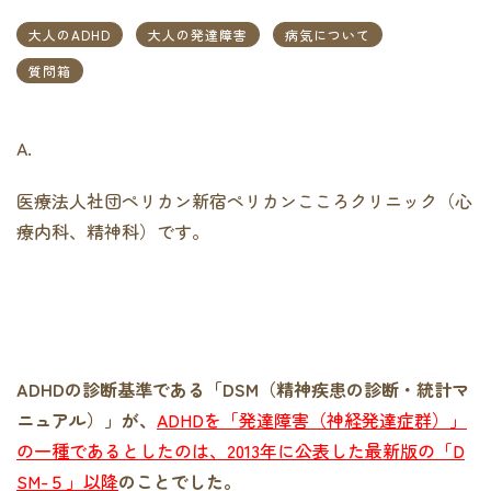
大人のADHD
大人の発達障害
病気について
質問箱
A.
医療法人社団ペリカン新宿ペリカンこころクリニック（心
療内科、精神科）です。
ADHDの診断基準である「DSM（精神疾患の診断・統計マ
ニュアル）」が、
ADHDを「発達障害（神経発達症群）」
の一種であるとしたのは、2013年に公表した最新版の「D
SM-５」以降
のことでした。