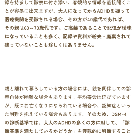
録を持参して診察に付き添い、客観的な情報を直接聞くこ
とが容易に出来ますが、
大人になってからADHDを疑って
医療機関を受診される場合、その方が40歳代であれば、
その親は60～70歳代です。ご高齢であることで記憶が曖昧
になっていることも多く、記録や資料が紛失・廃棄されて
残っていないことも珍しくはありません。
親と離れて暮らしている方の場合には、親を同伴しての診
察自体が困難な場合もあります。平均寿命は延びています
が、既にお亡くなりになられている場合や、認知症といっ
た困難を抱えている場合もあります。
そのため、DSM-4
の診断基準では、大人のADHDの多くの方に対して、「診
断基準を満たしているかどうか」を客観的に判断すること