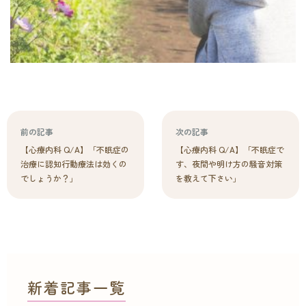
前の記事
次の記事
【心療内科 Q/A】「不眠症の
【心療内科 Q/A】「不眠症で
治療に認知行動療法は効くの
す、夜間や明け方の騒音対策
でしょうか？」
を教えて下さい」
新着記事一覧