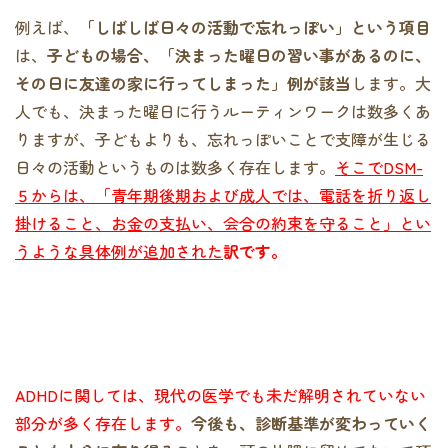
例えば、
「しばしば日々の活動で忘れっぽい」という項目
は、
子どもの場合、「決まった曜日の習い事があるのに、
その日に友達の家に行ってしまった」例が該当
します。大
人でも、決まった曜日に行うルーティンワークは数多くあ
りますが、子どもよりも、忘れっぽいことで支障が生じる
日々の活動というものは数多く存在します。
そこでDSM-
５からは、「青年期後期および成人では、電話を折り返し
掛けること、お金の支払い、会合の約束を守ること」とい
うような具体例が追加された
訳です。
ADHDに関しては、現代の医学でも未だ解明されていない
部分が多く存在します。
今後も、診断基準が変わっていく