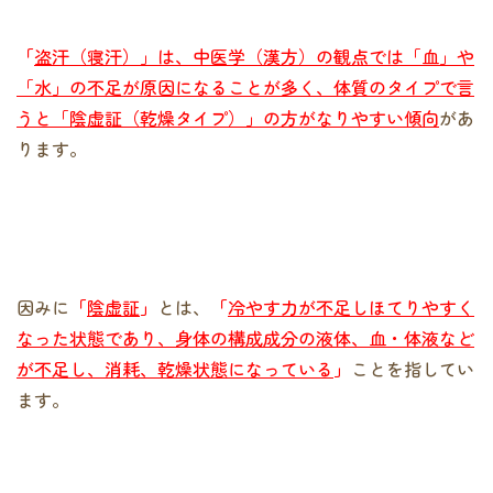
「
盗汗（寝汗）」は、中医学（漢方）の観点では「血」や
「水」の不足が原因になることが多く、体質のタイプで言
うと「陰虚証（乾燥タイプ）」の方がなりやすい傾向
があ
ります。
因みに
「
陰虚証
」
とは、
「
冷やす力が不足しほてりやすく
なった状態であり、身体の構成成分の液体、血・体液など
が不足し、消耗、乾燥状態になっている
」
ことを指してい
ます。