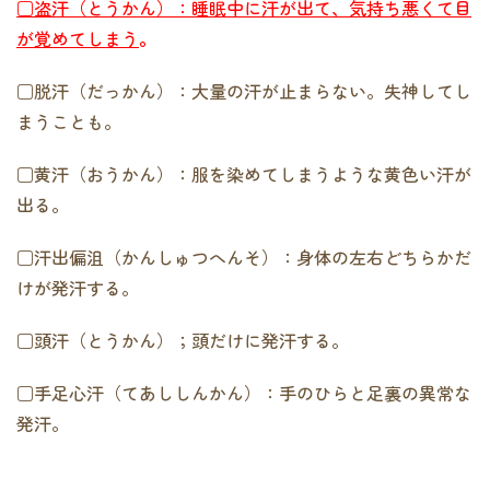
□盗汗（とうかん）：睡眠中に汗が出て、気持ち悪くて目
が覚めてしまう
。
□脱汗（だっかん）：大量の汗が止まらない。失神してし
まうことも。
□黄汗（おうかん）：服を染めてしまうような黄色い汗が
出る。
□汗出偏沮（かんしゅつへんそ）：身体の左右どちらかだ
けが発汗する。
□頭汗（とうかん）；頭だけに発汗する。
□手足心汗（てあししんかん）：手のひらと足裏の異常な
発汗。