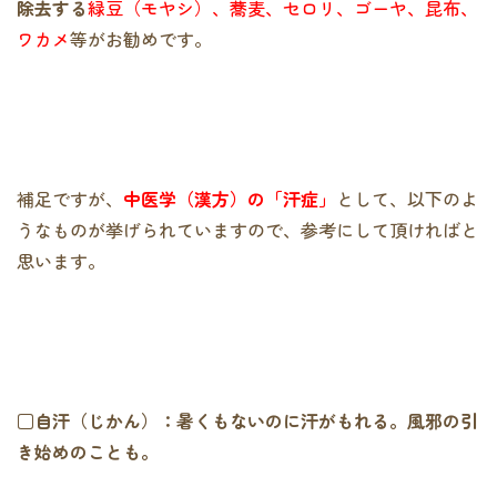
除去する
緑豆（モヤシ）、蕎麦、セロリ、ゴーヤ、昆布、
ワカメ
等がお勧めです。
補足ですが、
中医学（漢方）の「汗症」
として、以下のよ
うなものが挙げられていますので、参考にして頂ければと
思います。
□自汗（じかん）：暑くもないのに汗がもれる。風邪の引
き始めのことも。