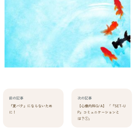
前の記事
次の記事
『夏バテ』にならないため
【心療内科Q/A】 「『SET-U
に！
P』コミュニケーションと
は？①」