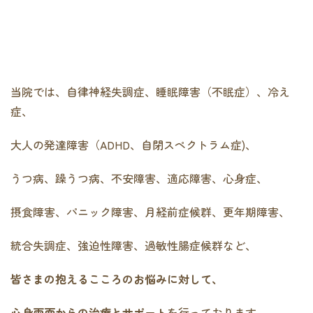
当院では、自律神経失調症、睡眠障害（不眠症）、冷え
症、
大人の発達障害（ADHD、自閉スペクトラム症)、
うつ病、躁うつ病、不安障害、適応障害、心身症、
摂食障害、パニック障害、月経前症候群、更年期障害、
統合失調症、強迫性障害、過敏性腸症候群など、
皆さまの抱えるこころのお悩みに対して、
心身両面からの治療とサポート
を行っております。