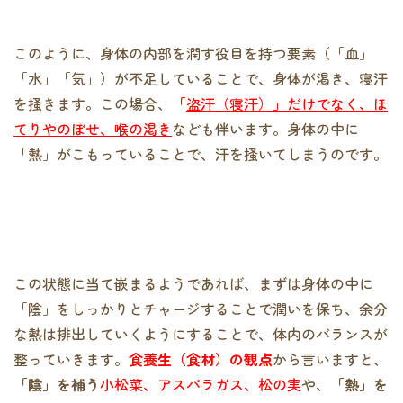
このように、身体の内部を潤す役目を持つ要素（「血」
「水」「気」）が不足していることで、身体が渇き、寝汗
を掻きます。この場合、
「
盗汗（寝汗）」だけでなく、ほ
てりやのぼせ、喉の渇き
なども伴います。身体の中に
「熱」がこもっていることで、汗を掻いてしまうのです。
この状態に当て嵌まるようであれば、まずは身体の中に
「陰」をしっかりとチャージすることで潤いを保ち、余分
な熱は排出していくようにすることで、体内のバランスが
整っていきます。
食養生（食材）の観点
から言いますと、
「陰」を補う
小松菜、アスパラガス、松の実
や、
「熱」を