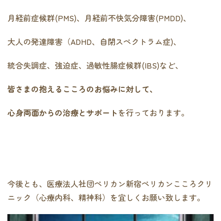
月経前症候群(PMS)、月経前不快気分障害(PMDD)、
大人の発達障害（ADHD、自閉スペクトラム症)、
統合失調症、強迫症、過敏性腸症候群(IBS)など、
皆さまの抱えるこころのお悩みに対して、
心身両面からの治療とサポート
を行っております。
今後とも、医療法人社団ペリカン新宿ペリカンこころクリ
ニック（心療内科、精神科）を宜しくお願い致します。