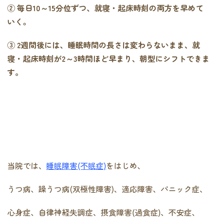
② 毎日10～15分位ずつ、就寝・起床時刻の両方を早めて
いく。
③ 2週間後には、睡眠時間の長さは変わらないまま、就
寝・起床時刻が2～3時間ほど早まり、朝型にシフトできま
す。
当院では、
睡眠障害(不眠症)
をはじめ、
うつ病、躁うつ病(双極性障害)、適応障害、パニック症、
心身症、自律神経失調症、摂食障害(過食症)、不安症、