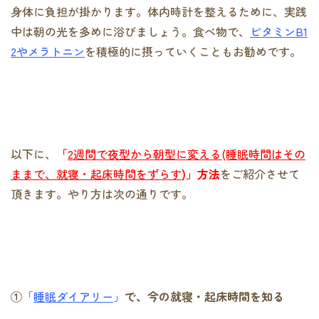
身体に負担が掛かります。体内時計を整えるために、実践
中は朝の光を多めに浴びましょう。食べ物で、
ビタミンB1
2やメラトニン
を積極的に摂っていくこともお勧めです。
以下に、
「
2週間で夜型から朝型に変える(睡眠時間はその
ままで、就寝・起床時間をずらす
)」方法
をご紹介させて
頂きます。やり方は次の通りです。
①
「
睡眠ダイアリー
」
で、今の就寝・起床時間を知る