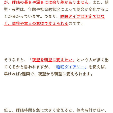
が、睡眠の長さや深さには余り差がありません
。
また、朝
型・夜型は、年齢や社会的状況によって割合が変化するこ
とが分かっています。つまり、
睡眠タイプは固定ではな
く、環境や本人の意欲で変えられる
のです。
そうなると、
「
夜型を朝型に変えたい
」
という人が多く出
てくるかと思われますが、
「
睡眠ダイアリー
」
を使えば、
早ければ2週間で、夜型から朝型に変えられます。
但し、睡眠時間を急に大きく変えると、体内時計が狂い、