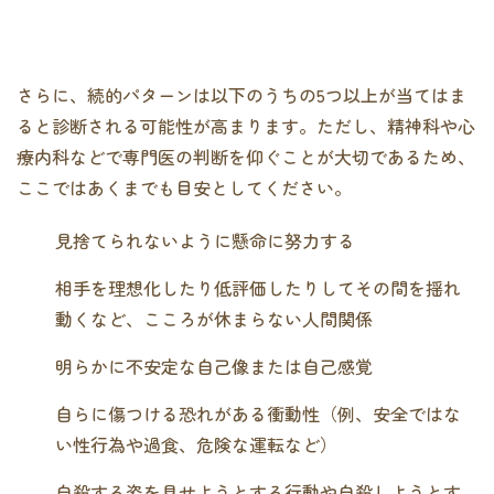
さらに、続的パターンは以下のうちの5つ以上が当てはま
ると診断される可能性が高まります。ただし、精神科や心
療内科などで専門医の判断を仰ぐことが大切であるため、
ここではあくまでも目安としてください。
見捨てられないように懸命に努力する
相手を理想化したり低評価したりしてその間を揺れ
動くなど、こころが休まらない人間関係
明らかに不安定な自己像または自己感覚
自らに傷つける恐れがある衝動性（例、安全ではな
い性行為や過食、危険な運転など）
自殺する姿を見せようとする行動や自殺しようとす