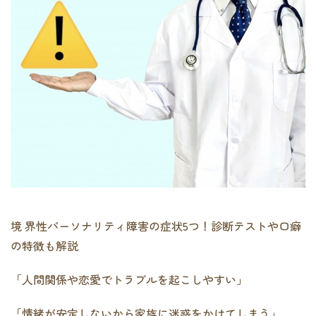
境 界性パーソナリティ障害の症状5つ！診断テストや口癖
の特徴も解説
「人間関係や恋愛でトラブルを起こしやすい」
「情緒が安定しないから家族に迷惑をかけてしまう」