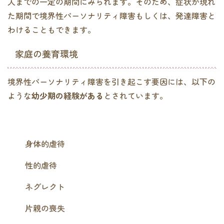
人までの一定の期間にみられます。そのため、症状が現れ
た期間で境界性パーソナリティ障害もしくは、発達障害と
わけることもできます。
家庭の養育環境
境界性パーソナリティ障害を引き起こす要因には、以下の
ような
幼少期の経験がある
とされています。
身体的虐待
性的虐待
ネグレクト
片親の喪失