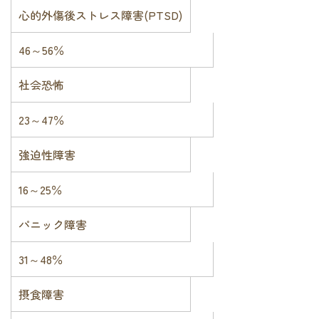
心的外傷後ストレス障害(PTSD)
46～56％
社会恐怖
23～47％
強迫性障害
16～25％
パニック障害
31～48％
摂食障害