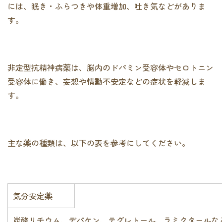
には、眠き・ふらつきや体重増加、吐き気などがありま
す。
非定型抗精神病薬は、脳内のドパミン受容体やセロトニン
受容体に働き、妄想や情動不安定などの症状を軽減しま
す。
主な薬の種類は、以下の表を参考にしてください。
気分安定薬
炭酸リチウム、デパケン、テグレトール、ラミクタールな