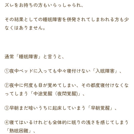
ズレをお持ちの方もいらっしゃられ、
その結果としての睡眠障害を併発されてしまわれる方も少
なくはありません。
通常「睡眠障害」と言うと、
①夜中ベッドに入っても中々寝付けない「入眠障害」、
②夜中に何度も目が覚めてしまい、その都度寝付けなくな
ってしまう「中途覚醒（夜間覚醒)」、
③早朝まだ暗いうちに起床していまう「早朝覚醒」、
④寝てはいるけれども全体的に眠りの浅さを感じてしまう
「熟眠困難」、