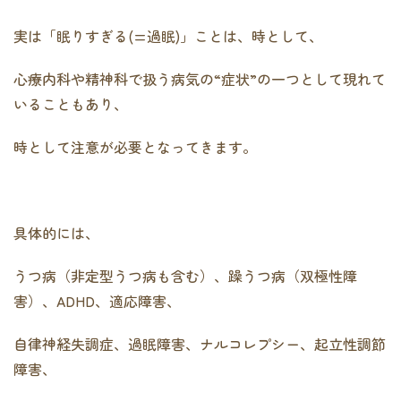
実は「眠りすぎる(=過眠)」ことは、時として、
心療内科や精神科で扱う病気の“症状”の一つとして現れて
いることもあり、
時として注意が必要となってきます。
具体的には、
うつ病（非定型うつ病も含む）、躁うつ病（双極性障
害）、ADHD、適応障害、
自律神経失調症、過眠障害、ナルコレプシー、起立性調節
障害、