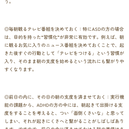
う。
◎毎朝観るテレビ番組を決めておく：特にASDの方の場合
は、目的を持った“習慣化”が非常に有効です。例えば、朝
に観るお気に入りのニュース番組を決めておくことで、起
きた後すぐの行動として「テレビをつける」という習慣が
入り、そのまま朝の支度を始めるという流れにも繋がりや
すくなります。
◎前日の内に、その日の朝の支度を済ませておく：実行機
能の課題から、ADHDの方の中には、朝起きて出掛ける支
度をすることを考えると、つい「面倒くさいな」と思って
しまい、それが起きにくさへと繋がることがしばしばあり
ます。ですので、前日の内に済ませておける朝の準備はさ