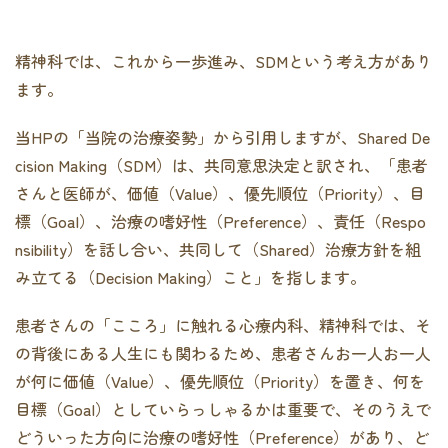
精神科では、これから一歩進み、SDMという考え方があり
ます。
当HPの「当院の治療姿勢」から引用しますが、Shared De
cision Making（SDM）は、共同意思決定と訳され、「患者
さんと医師が、価値（Value）、優先順位（Priority）、目
標（Goal）、治療の嗜好性（Preference）、責任（Respo
nsibility）を話し合い、共同して（Shared）治療方針を組
み立てる（Decision Making）こと」を指します。
患者さんの「こころ」に触れる心療内科、精神科では、そ
の背後にある人生にも関わるため、患者さんお一人お一人
が何に価値（Value）、優先順位（Priority）を置き、何を
目標（Goal）としていらっしゃるかは重要で、そのうえで
どういった方向に治療の嗜好性（Preference）があり、ど