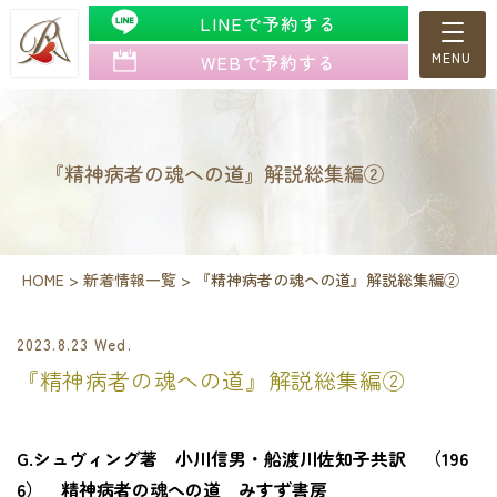
LINEで予約する
WEBで予約する
『精神病者の魂への道』解説総集編②
HOME
>
新着情報一覧
>
『精神病者の魂への道』解説総集編②
2023.8.23 Wed.
『精神病者の魂への道』解説総集編②
G.シュヴィング著 小川信男・船渡川佐知子共訳 （196
6） 精神病者の魂への道 みすず書房