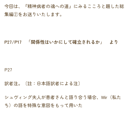
今回は、『精神病者の魂への道』にみるこころと題した総
集編②をお送りいたします。
P27/P17
「関係性はいかにして確立されるか」 より
P27
訳者注。〔註：日本語訳者による注〕
シュヴィング夫人が患者さんと語り合う場合、Wir（私た
ち）の語を特殊な意図をもって用いた