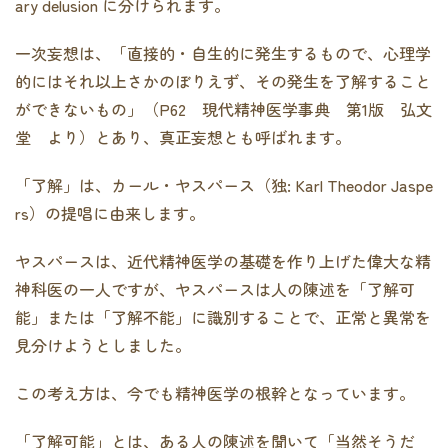
ary delusion に分けられます。
一次妄想は、「直接的・自生的に発生するもので、心理学
的にはそれ以上さかのぼりえず、その発生を了解すること
ができないもの」（P62 現代精神医学事典 第1版 弘文
堂 より）とあり、真正妄想とも呼ばれます。
「了解」は、カール・ヤスパース（独: Karl Theodor Jaspe
rs）の提唱に由来します。
ヤスパースは、近代精神医学の基礎を作り上げた偉大な精
神科医の一人ですが、ヤスパースは人の陳述を「了解可
能」または「了解不能」に識別することで、正常と異常を
見分けようとしました。
この考え方は、今でも精神医学の根幹となっています。
「了解可能」とは、ある人の陳述を聞いて「当然そうだ