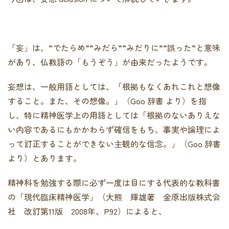
「妄」は、”でたらめ””みだら””みだりに””誤った”と意味
があり、仏教語の「もうぞう」が由来だったようです。
妄想は、一般用語としては、「根拠もなくあれこれと想像
すること。また、その想像。」（Goo 辞書 より）を指
し、特に精神医学上の用語としては「根拠のないありえな
い内容であるにもかかわらず確信をもち、事実や論理によ
って訂正することができない主観的な信念。」（Goo 辞書
より）とあります。
精神科を勉強する際に必ず一度は目にする代表的な教科書
の「現代臨床精神医学」（大熊 輝雄著 金原出版株式会
社 改訂第11版 2008年、P92）によると、