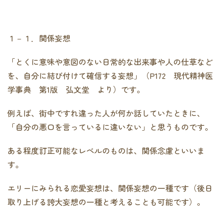
１－１．関係妄想
「とくに意味や意図のない日常的な出来事や人の仕草など
を、自分に結び付けて確信する妄想」（P172 現代精神医
学事典 第1版 弘文堂 より）です。
例えば、街中ですれ違った人が何か話していたときに、
「自分の悪口を言っているに違いない」と思うものです。
ある程度訂正可能なレベルのものは、関係念慮といいま
す。
エリーにみられる恋愛妄想は、関係妄想の一種です（後日
取り上げる誇大妄想の一種と考えることも可能です）。