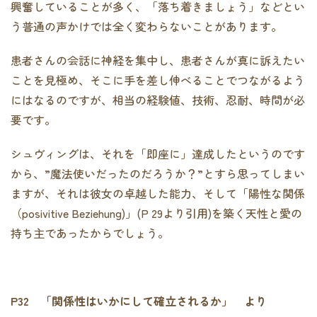
興奮していることが多く、「落ち着きましょう」などとい
う普通の声かけでは全く変わらないことがあります。
患者さんの会話に神経を集中し、患者さんが真に訴えたい
ことを見極め、そこに手を差し伸べることでつながるよう
にはなるのですが、相当の経験値、技術、忍耐、時間が必
要です。
シュヴィングは、それを「即座に」達成したというのです
から、”魔法使いだったのだろうか？”とすら思ってしまい
ますが、それは彼女の卓越した能力、そして「陽性な関係
（posivitive Beziehung)」(P 29より引用)を築く天性と愛の
持ち主であったからでしょう。
P32
「関係性はいかにして確立されるか」 より