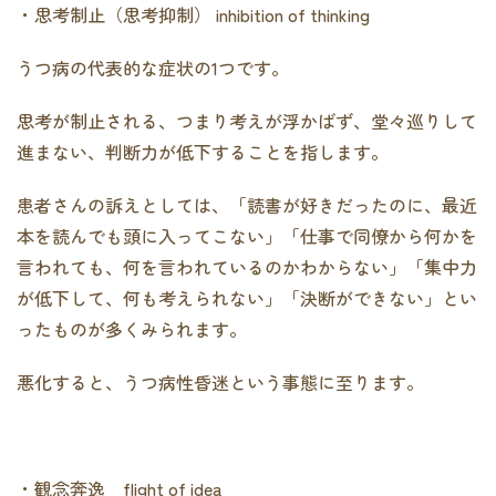
・思考制止（思考抑制） inhibition of thinking
うつ病の代表的な症状の1つです。
思考が制止される、つまり考えが浮かばず、堂々巡りして
進まない、判断力が低下することを指します。
患者さんの訴えとしては、「読書が好きだったのに、最近
本を読んでも頭に入ってこない」「仕事で同僚から何かを
言われても、何を言われているのかわからない」「集中力
が低下して、何も考えられない」「決断ができない」とい
ったものが多くみられます。
悪化すると、うつ病性昏迷という事態に至ります。
・観念奔逸 flight of idea