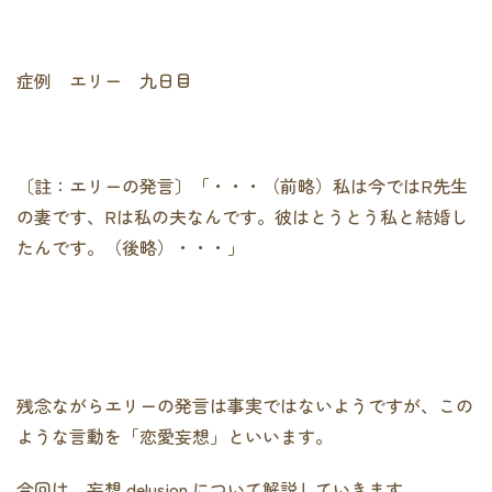
症例 エリー 九日目
〔註：エリーの発言〕「・・・（前略）私は今ではR先生
の妻です、Rは私の夫なんです。彼はとうとう私と結婚し
たんです。（後略）・・・」
残念ながらエリーの発言は事実ではないようですが、この
ような言動を「恋愛妄想」といいます。
今回は、妄想 delusion について解説していきます。