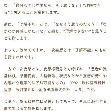
な」「自分も同じ立場なら、そう思うな」と”理解でき
る”と思えることを意味します。
逆に、「了解不能」とは、「なぜそう思うのだろう」「な
かなか共感しがたいな」と感じ、”理解できない”と思うこ
とを指します。
よって、改めてですが、一次妄想とは「了解不能」のもの
を指すわけです。
一方で二次妄想とは、妄想様観念とも呼ばれ、「患者の異
常体験、感情変調、人格特徴、状況などから妄想の発生や
内容が心理学的に了解可能なもの」（P92 現代臨床精神
医学 改訂第11版 金原出版株式会社 より）です。
つまり、ある精神症状が種としてあって、それに派生する
形で生じる妄想を指します。