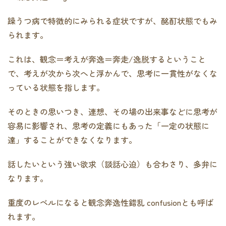
躁うつ病で特徴的にみられる症状ですが、酩酊状態でもみ
られます。
これは、観念＝考えが奔逸＝奔走/逸脱するということ
で、考えが次から次へと浮かんで、思考に一貫性がなくな
っている状態を指します。
そのときの思いつき、連想、その場の出来事などに思考が
容易に影響され、思考の定義にもあった「一定の状態に
達」することができなくなります。
話したいという強い欲求（談話心迫）も合わさり、多弁に
なります。
重度のレベルになると観念奔逸性錯乱 confusionとも呼ば
れます。