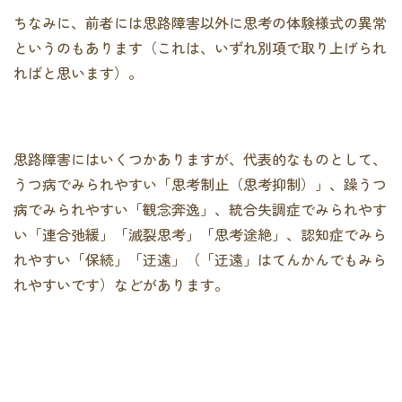
ちなみに、前者には思路障害以外に思考の体験様式の異常
というのもあります（これは、いずれ別項で取り上げられ
ればと思います）。
思路障害にはいくつかありますが、代表的なものとして、
うつ病でみられやすい「思考制止（思考抑制）」、躁うつ
病でみられやすい「観念奔逸」、統合失調症でみられやす
い「連合弛緩」「滅裂思考」「思考途絶」、認知症でみら
れやすい「保続」「迂遠」（「迂遠」はてんかんでもみら
れやすいです）などがあります。