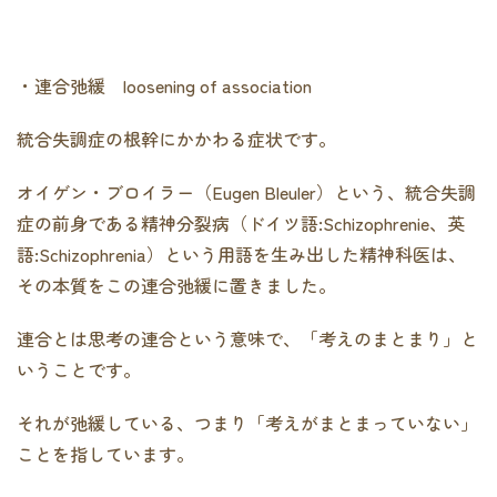
・連合弛緩 loosening of association
統合失調症の根幹にかかわる症状です。
オイゲン・ブロイラー（Eugen Bleuler）という、統合失調
症の前身である精神分裂病（ドイツ語:Schizophrenie、英
語:Schizophrenia）という用語を生み出した精神科医は、
その本質をこの連合弛緩に置きました。
連合とは思考の連合という意味で、「考えのまとまり」と
いうことです。
それが弛緩している、つまり「考えがまとまっていない」
ことを指しています。