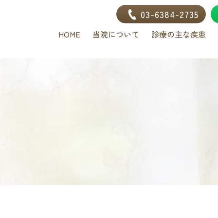
03-6384-2735
HOME
当院について
診療の主な疾患