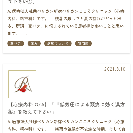
て下さい①」
A. 医療法人社団ペリカン新宿ペリカンこころクリニック（心療
内科、精神科）です。 残暑の厳しさと夏の疲れがどっと出
る、所謂「夏バテ」に悩まされている患者様は多いことと思い
ます。 …
夏バテ
漢方
病気について
質問箱
2021.8.10
【心療内科 Q/A】「『低気圧による頭痛に効く漢方
薬』を教えて下さい」
A. 医療法人社団ペリカン新宿ペリカンこころクリニック（心療
内科、精神科）です。 梅雨や気候が不安定な時期、そして台