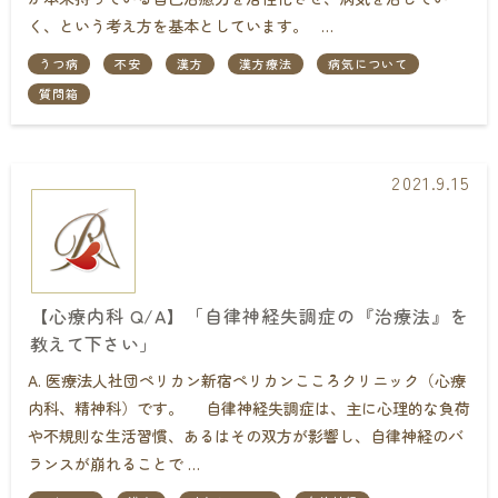
く、という考え方を基本としています。 …
うつ病
不安
漢方
漢方療法
病気について
質問箱
2021.9.15
【心療内科 Q/A】「自律神経失調症の『治療法』を
教えて下さい」
A. 医療法人社団ペリカン新宿ペリカンこころクリニック（心療
内科、精神科）です。 自律神経失調症は、主に心理的な負荷
や不規則な生活習慣、あるはその双方が影響し、自律神経のバ
ランスが崩れることで …