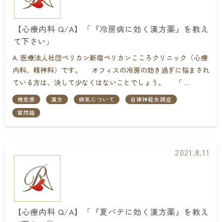
【心療内科 Q/A】「『冷房病に効く漢方薬』を教え
て下さい」
A. 医療法人社団ペリカン新宿ペリカンこころクリニック（心療
内科、精神科）です。 オフィスの冷房の効き過ぎに悩まされ
ている方は、決して少なくはないことでしょう。 「 …
倦怠感
漢方
病気について
自律神経失調症
質問箱
2021.8.11
【心療内科 Q/A】「『夏バテに効く漢方薬』を教え