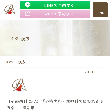
LINEで予約する
WEBで予約する
タグ: 漢方
HOME
>
漢方
2021.10.17
【心療内科 Q/A】「心療内科・精神科で扱われる漢
方薬Ⅱ～柴胡剤」