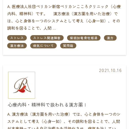
A. 医療法人社団ペリカン新宿ペリカンこころクリニック（心療
内科、精神科）です。 漢方療法（漢方薬を用いた治療）で
は、心と身体を一つのシステムとして考え（心身一如）、その
調和を図ることで、人間 …
ストレス
ストレス関連障害
柴胡加竜骨牡蛎湯
漢方
漢方療法
病気について
質問箱
2021.10.16
心療内科・精神科で扱われる漢方薬Ⅰ
A. 漢方療法（漢方薬を用いた治療）では、心と身体を一つのシ
ステムとして考え（心身一如）、その調和を図ることで、人間
が本来持っている自己治癒力を活性化させ、病気を治してい