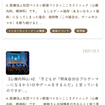
A. 医療法人社団ペリカン新宿ペリカンこころクリニック（心療
内科、精神科）です。 もしもゲーム依存（あるいはネット依
存）になってしまった場合、依存物（この場合は、ゲームやス
マホ）を断ち続けると …
インターネット・ゲーム障害
病気について
質問箱
2021.12.7
【心療内科Q/A】「子どもが『将来自分はプロゲーマ
―になるから1日中ゲームをするんだ』と言っている
のですが…」
A. 医療法人社団ペリカン新宿ペリカンこころクリニック（心療
内科、精神科）です。 親御さんや保護者の方からよく伺う言