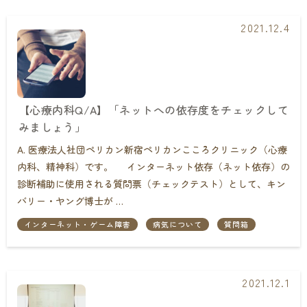
2021.12.4
【心療内科Q/A】「ネットへの依存度をチェックして
みましょう」
A. 医療法人社団ペリカン新宿ペリカンこころクリニック（心療
内科、精神科）です。 インターネット依存（ネット依存）の
診断補助に使用される質問票（チェックテスト）として、キン
バリー・ヤング博士が …
インターネット・ゲーム障害
病気について
質問箱
2021.12.1