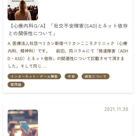
【心療内科Q/A】「社交不安障害(SAD)とネット依存
との関係性について」
A. 医療法人社団ペリカン新宿ペリカンこころクリニック（心療
内科、精神科）です。 前回、同コラムにて「発達障害（ADH
D・ASD）とネット依存」の関連性について記載させて頂きま
した。そして同じ …
インターネット・ゲーム障害
不安
病気について
質問箱
2021.11.30