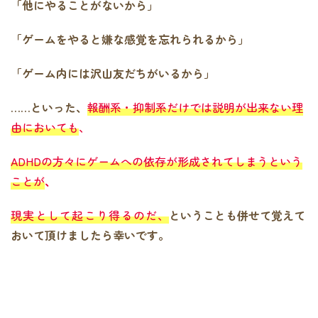
「他にやることがないから」
「ゲームをやると嫌な感覚を忘れられるから」
「ゲーム内には沢山友だちがいるから」
……といった、
報酬系・抑制系だけでは説明が出来ない理
由においても
、
ADHDの方々にゲームへの依存が形成されてしまうという
ことが
、
現実として起こり得るのだ
、
ということも併せて覚えて
おいて頂けましたら幸いです。