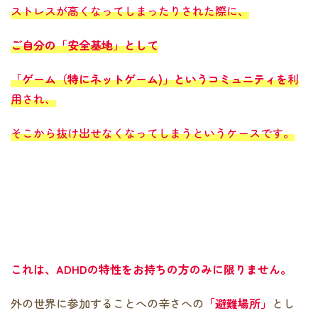
ストレスが高くなってしまったりされた際に、
ご自分の「安全基地」として
「ゲーム（特にネットゲーム)」というコミュニティを
利
用され、
そこから抜け出せなくなってしまうというケースです。
これは、ADHDの特性をお持ちの方のみに限りません。
外の世界に参加することへの辛さへの
「避難場所」
とし