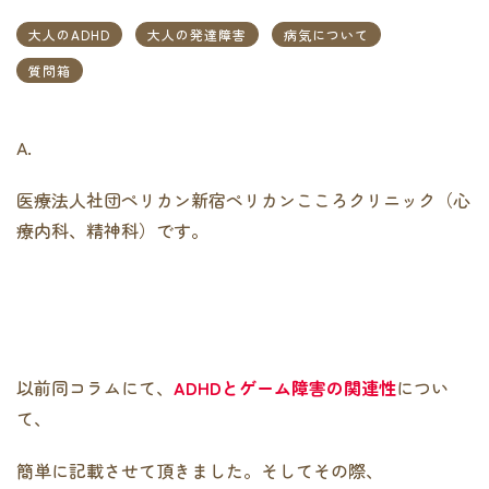
大人のADHD
大人の発達障害
病気について
質問箱
A.
医療法人社団ペリカン新宿ペリカンこころクリニック（心
療内科、精神科）です。
以前同コラムにて、
ADHDとゲーム障害の関連性
につい
て、
簡単に記載させて頂きました。そしてその際、