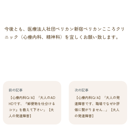
今後とも、医療法人社団ペリカン新宿ペリカンこころクリ
ニック（心療内科、精神科）を宜しくお願い致します。
前の記事
次の記事
【心療内科Q/A】「大人のAD
【心療内科Q/A】「大人の発
HDです、『郵便物を仕分ける
達障害です、職場でなぜか評
コツ』を教えて下さい」【大
価に繋がりません…」【大人
人の発達障害】
の発達障害】