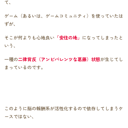
て、
ゲーム（あるいは、ゲームコミュニティ）を使っていたは
ずが、
そこが何よりも心地良い
「安住の地」
になってしまったと
いう、
一種の
二律背反（アンビバレンツな葛藤）状態
が生じてし
まっているのです。
このように脳の報酬系が活性化するので依存してしまうケ
ースではない、