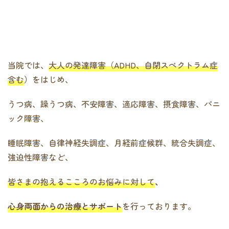
当院では、
大人の発達障害（ADHD、自閉スペクトラム症
含む
）
をはじめ、
うつ病、躁うつ病、不安障害、適応障害、摂食障害、パニ
ック障害、
睡眠障害、自律神経失調症、月経前症候群、統合失調症、
強迫性障害など、
皆さまの抱えるこころのお悩みに対して
、
心身両面からの治療とサポート
を行っております。