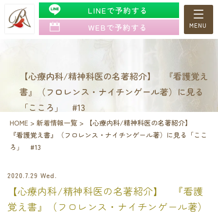
LINEで予約する
WEBで予約する
【心療内科/精神科医の名著紹介】 『看護覚え
書』（フロレンス・ナイチンゲール著）に見る
「こころ」 #13
HOME
>
新着情報一覧
>
【心療内科/精神科医の名著紹介】
『看護覚え書』（フロレンス・ナイチンゲール著）に見る「ここ
ろ」 #13
2020.7.29 Wed.
【心療内科/精神科医の名著紹介】 『看護
覚え書』（フロレンス・ナイチンゲール著）