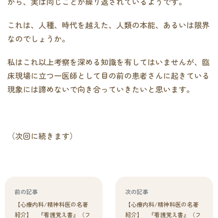
から、実は同じことが繰り返されているようです。
これは、人種、時代を越えた、人類の本能、あるいは限界
なのでしょうか。
私はこれ以上考察を深める知識を有してはいませんが、臨
床現場に立つ一医師として目の前の患者さんに起きている
現象には諦めないで向き合っていきたいと思います。
（次回に続きます）
前の記事
次の記事
【心療内科/精神科医の名著
【心療内科/精神科医の名著
紹介】 『看護覚え書』（フ
紹介】 『看護覚え書』（フ