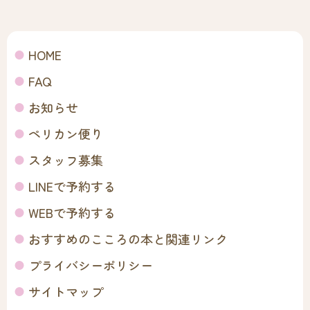
HOME
FAQ
お知らせ
ペリカン便り
スタッフ募集
LINEで予約する
WEBで予約する
おすすめのこころの本と関連リンク
プライバシーポリシー
サイトマップ