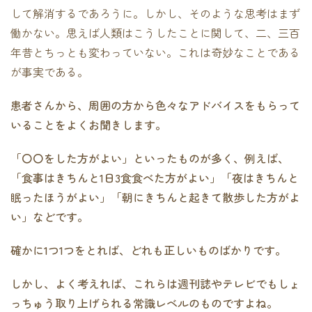
して解消するであろうに。しかし、そのような思考はまず
働かない。思えば人類はこうしたことに関して、二、三百
年昔とちっとも変わっていない。これは奇妙なことである
が事実である。
患者さんから、周囲の方から色々なアドバイスをもらって
いることをよくお聞きします。
「〇〇をした方がよい」といったものが多く、例えば、
「食事はきちんと1日3食食べた方がよい」「夜はきちんと
眠ったほうがよい」「朝にきちんと起きて散歩した方がよ
い」などです。
確かに1つ1つをとれば、どれも正しいものばかりです。
しかし、よく考えれば、これらは週刊誌やテレビでもしょ
っちゅう取り上げられる常識レベルのものですよね。