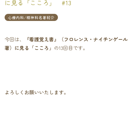
に見る「こころ」 #13
心療内科/精神科名著紹介
今回は、
『看護覚え書』（フロレンス・ナイチンゲール
著）に見る「こころ」
の13回目です。
よろしくお願いいたします。