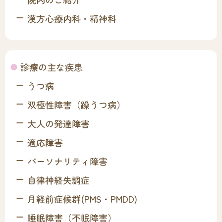
漢方心療内科・精神科
診療の主な疾患
うつ病
双極性障害（躁うつ病）
大人の発達障害
適応障害
パーソナリティ障害
自律神経失調症
月経前症候群(PMS・PMDD)
睡眠障害（不眠障害）