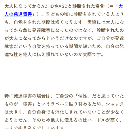
大人になってからADHDやASDと診断された場合
（＝
「
大
人の発達障害
」
）、子どもの頃に診断をされている人より
も、自覚をされた期間は短くなります。実際には大人にな
ってから急に発達障害になったのではなく、
診断されたの
が大人になってから
というだけなのですが、ご自分が発達
障害だという自覚を持っている期間が短いため、自分の発
達特性を他人に伝え慣れていないのが実際です。
特に発達障害の場合は、ご自分の「個性」だと思っていた
ものが「障害」というラベルに貼り替わるため、ショック
は大きく、自分自身でも消化しきれていないことが少なく
ありません。そのため他人に伝えるのはハードルが高く、
一人で抱え込んでしまいます。