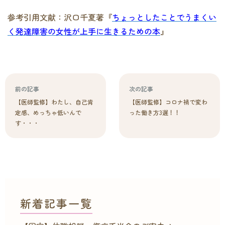
参考引用文献：沢口千夏著
『
ちょっとしたことでうまくい
く発達障害の女性が上手に生きるための本
』
前の記事
次の記事
【医師監修】わたし、自己肯
【医師監修】コロナ禍で変わ
定感、めっちゃ低いんで
った働き方3選！！
す・・・
新着記事一覧