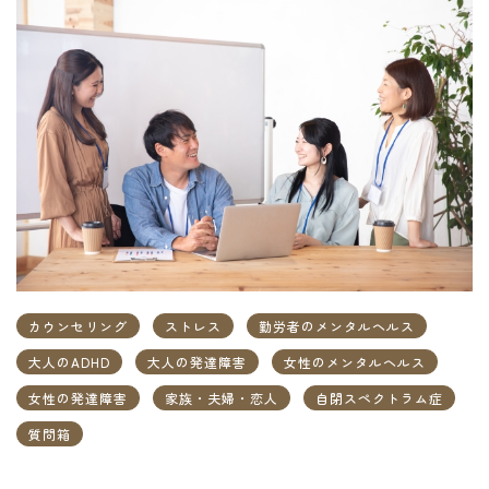
カウンセリング
ストレス
勤労者のメンタルヘルス
大人のADHD
大人の発達障害
女性のメンタルヘルス
女性の発達障害
家族・夫婦・恋人
自閉スペクトラム症
質問箱