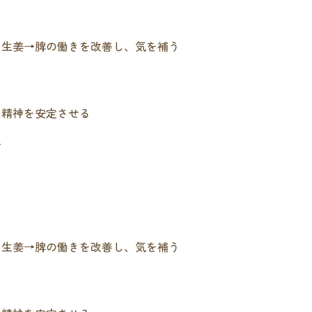
、生姜→脾の働きを改善し、気を補う
、精神を安定させる
す
、生姜→脾の働きを改善し、気を補う