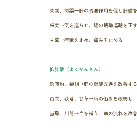
柴胡、芍薬→肝の疏泄作用を促し肝鬱
枳実→気を巡らせ、腸の蠕動運動を正
甘草→痙攣を止め、痛みを止める
抑肝散（よくかんさん）
釣藤鈎、柴胡→肝の機能亢進を改善す
白朮、茯苓、甘草→脾の働きを改善し
当帰、川芎→血を補う、血の流れを改