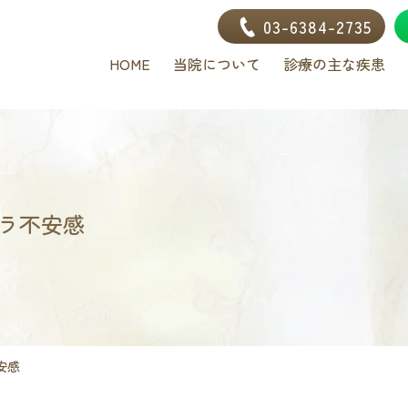
03-6384-2735
HOME
当院について
診療の主な疾患
ラ不安感
安感