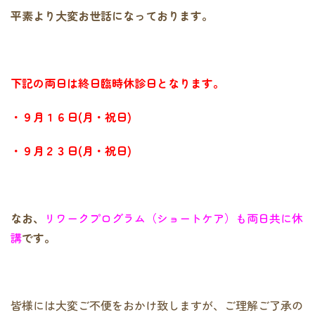
平素より大変お世話になっております。
下記の両日は終日臨時休診日となります。
・９月１６日(月・祝日)
・９月２３日(月・祝日)
なお、
リワークプログラム（ショートケア）も両日共に休
講
です。
皆様には大変ご不便をおかけ致しますが、ご理解ご了承の