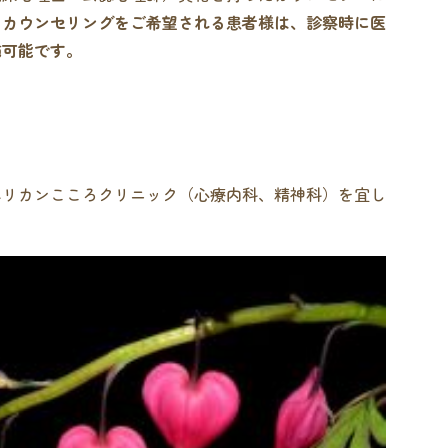
。
カウンセリングをご希望される患者様は、診察時に医
施可能です。
ペリカンこころクリニック（心療内科、精神科）を宜し