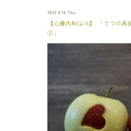
2022.9.15 Thu.
【心療内科Q/A】 「うつの
②」