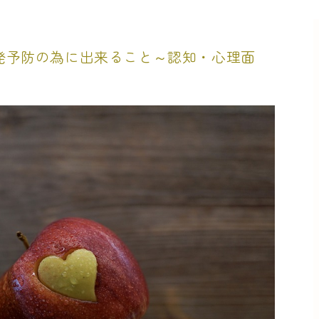
再発予防の為に出来ること～認知・心理面