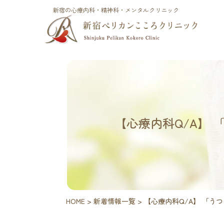
新宿の心療内科・精神科・メンタルクリニック
【心療内科Q/A】
HOME
>
新着情報一覧
>
【心療内科Q/A】 「う