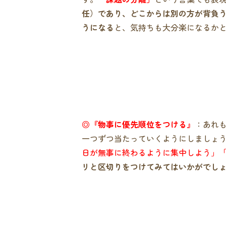
任）であり、どこからは別の方が背負
うになる
と、気持ちも大分楽になるか
◎『物事に優先順位をつける』
：あれ
一つずつ当たっていくようにしましょ
日が無事に終わるように集中しよう」
リと区切りをつけてみてはいかがでし