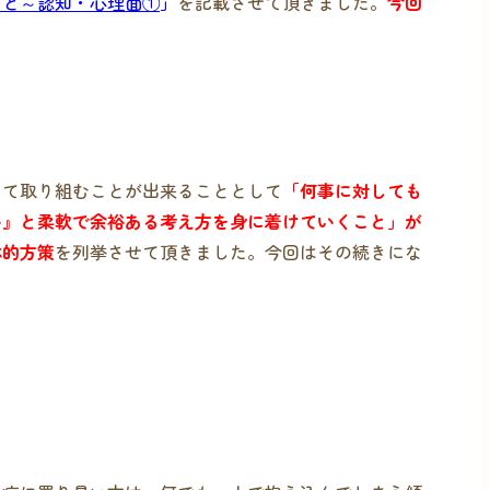
こと～認知・心理面①
」
を記載させて頂きました。
今回
して取り組むことが出来ることとして
「何事に対しても
い』と柔軟で余裕ある考え方を身に着けていくこと」が
体的方策
を列挙させて頂きました。今回はその続きにな