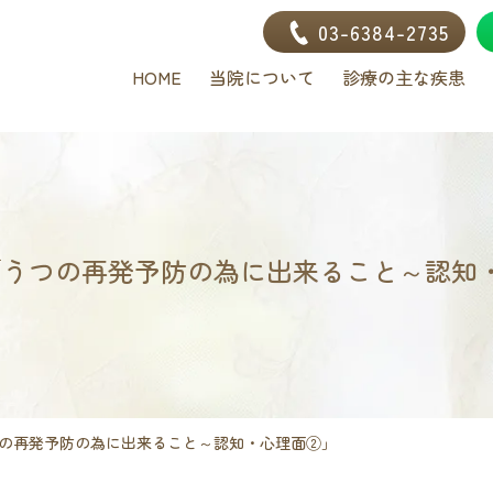
03-6384-2735
HOME
当院について
診療の主な疾患
 「うつの再発予防の為に出来ること～認知
つの再発予防の為に出来ること～認知・心理面②」