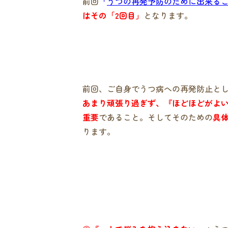
前回
「
うつの再発予防のために出来る
はその「2回目」
となります。
前回、ご自身でうつ病への再発防止と
あまり頑張り過ぎず、『ほどほどがよ
重要
であること。そしてそのための
具
ります。