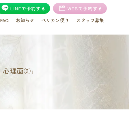
LINEで予約する
WEBで予約する
FAQ
お知らせ
ペリカン便り
スタッフ募集
・心理面②」