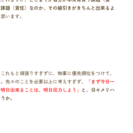
う課題（責任）なのか、その線引きがきちんと出来るよ
と思います。
もこれもと頑張りすぎずに、物事に優先順位をつけて、
う。先々のことを必要以上に考えすぎず、
「まず今日一
「明日出来ることは、明日尽力しよう」
と、日々メリハ
ょうか。