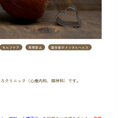
セルフケア
再発防止
勤労者のメンタルヘルス
ころクリニック（心療内科、精神科）です。