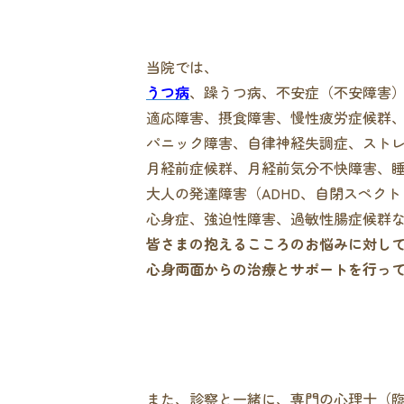
当院では、
うつ病
、躁うつ病、不安症（不安障害
適応障害、摂食障害、慢性疲労症候群
パニック障害、自律神経失調症、スト
月経前症候群、月経前気分不快障害、
大人の発達障害（ADHD、自閉スペク
心身症、強迫性障害、過敏性腸症候群
皆さまの抱えるこころのお悩みに対し
心身両面からの治療とサポートを行っ
また、診察と一緒に、専門の心理士（