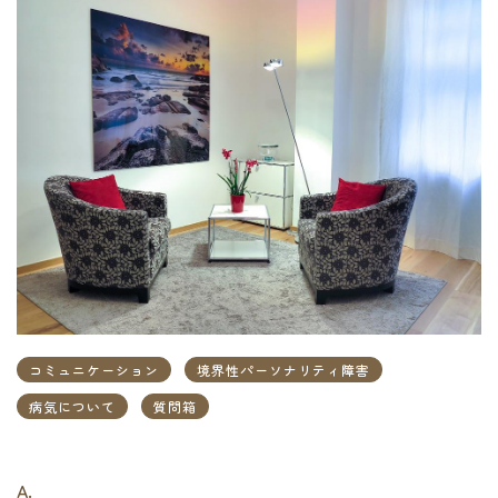
コミュニケーション
境界性パーソナリティ障害
病気について
質問箱
A.