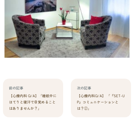
前の記事
次の記事
【心療内科 Q/A】「睡眠中に
【心療内科Q/A】 「『SET-U
ほてりと寝汗で目覚めること
P』コミュニケーションと
はありませんか？」
は？②」