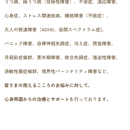
うつ病、躁うつ病（双極性障害）、不安症、適応障害、
心身症、ストレス関連疾病、睡眠障害（不眠症）、
大人の発達障害（ADHD、自閉スペクトラム症)、
パニック障害、自律神経失調症、冷え症、摂食障害、
月経前症候群、更年期障害、統合失調症、強迫性障害、
過敏性腸症候群、境界性パーソナリティ障害など、
皆さまの抱えるこころのお悩みに対して、
心身両面からの治療とサポート
を行っております。