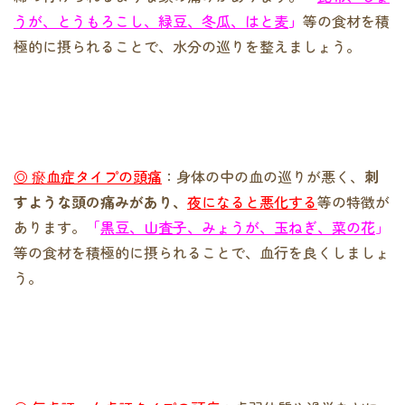
うが、とうもろこし、緑豆、冬瓜、はと麦
」
等の食材を積
極的に摂られることで、水分の巡りを整えましょう。
◎ 瘀血症タイプの頭痛
：身体の中の血の巡りが悪く、
刺
すような頭の痛みがあり、
夜になると悪化する
等の特徴が
あります。
「
黒豆、山査子、みょうが、玉ねぎ、菜の花
」
等の食材を積極的に摂られることで、血行を良くしましょ
う。