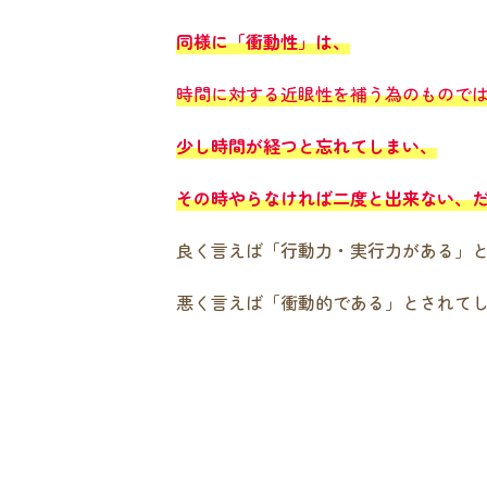
同様に「衝動性」は、
時間に対する近眼性を補う為のもので
少し時間が経つと忘れてしまい、
その時やらなければ二度と出来ない、
良く言えば「行動力・実行力がある」
悪く言えば「衝動的である」とされて