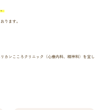
て、
ております。
ペリカンこころクリニック（心療内科、精神科）を宜し