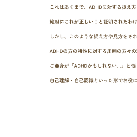
これはあくまで、ADHDに対する捉え
絶対にこれが正しい！と証明されたわ
しかし、このような捉え方や見方をさ
ADHDの方の特性に対する周囲の方々の
ご自身が「ADHDかもしれない…」と
自己理解・自己認識
といった形でお役