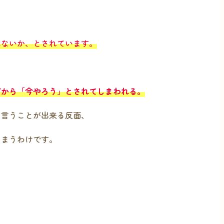
はないか、とされています。
だから「今やろう」とされてしまわれる。
と言うことが出来る反面、
しまうわけです。