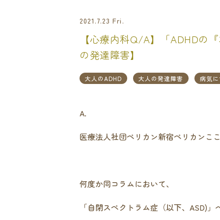
2021.7.23 Fri.
【心療内科Q/A】「ADHD
の発達障害】
大人のADHD
大人の発達障害
病気に
A.
医療法人社団ペリカン新宿ペリカンこ
何度か同コラムにおいて、
「自閉スペクトラム症（以下、ASD)