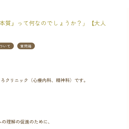
の『本質』って何なのでしょうか？」【大人
ついて
質問箱
ころクリニック（心療内科、精神科）です。
」への理解の促進のために、