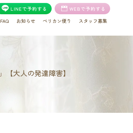
LINEで予約する
WEBで予約する
FAQ
お知らせ
ペリカン便り
スタッフ募集
？」【大人の発達障害】