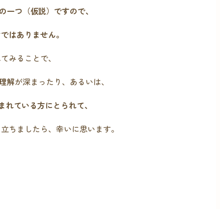
方の一つ（仮説）ですので、
けではありません。
れてみることで、
理解
が深まったり、あるいは、
悩まれている方にとられて、
に立ちましたら、幸いに思います。