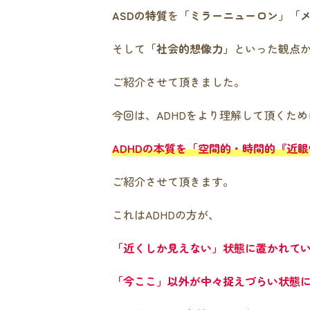
ASDの特質
を
「ミラーニューロン」「メ
そして
「社会的想像力」
といった観点
ご紹介させて頂きました。
今回は、ADHDをより理解して頂くため
ADHDの本質を「空間的・時間的『近
ご紹介させて頂きます。
これはADHDの方が、
「近くしか見えない」状態に置かれて
「今ここ」以外が中々捉えづらい状態