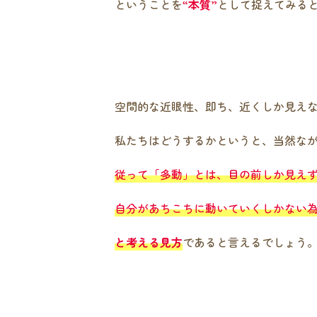
ということを
“本質”
として捉えてみる
空間的な近眼性、即ち、近くしか見え
私たちはどうするかというと、当然な
従って「多動」とは、目の前しか見え
自分があちこちに動いていくしかない
と考える見方
であると言えるでしょう