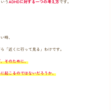
という
ADHDに対する一つの考え方
です。
ない時、
がら「近くに行って見る」わけです。
ず、そのために、
為に起こるのではないだろうか、
。