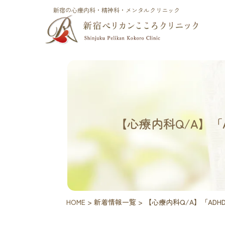
新宿の心療内科・精神科・メンタルクリニック
【心療内科Q/A】
HOME
>
新着情報一覧
>
【心療内科Q/A】「AD