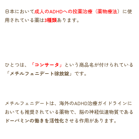
日本において
成人のADHDへの投薬治療（薬物療法
）
に使
用されている薬は
3種類
あります。
ひとつは、
「コンサータ」
という商品名が付けられている
「メチルフェニデート徐放錠」
です。
メチルフェニデートは、海外のADHD治療ガイドラインに
おいても推奨されている薬物で、脳の神経伝達物質である
ドーパミンの働きを活性化
させる作用があります。