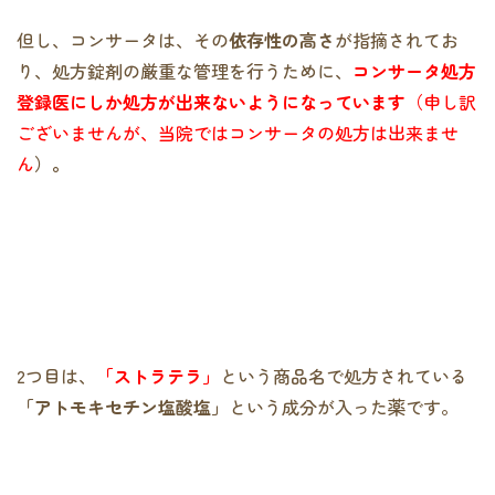
但し、コンサータは、その
依存性の高さ
が指摘されてお
り、処方錠剤の厳重な管理を行うために、
コンサータ処方
登録医にしか処方が出来ないようになっています
（申し訳
ございませんが、当院ではコンサータの処方は出来ませ
ん
）。
2つ目は、
「ストラテラ」
という商品名で処方されている
「アトモキセチン塩酸塩」
という成分が入った薬です。