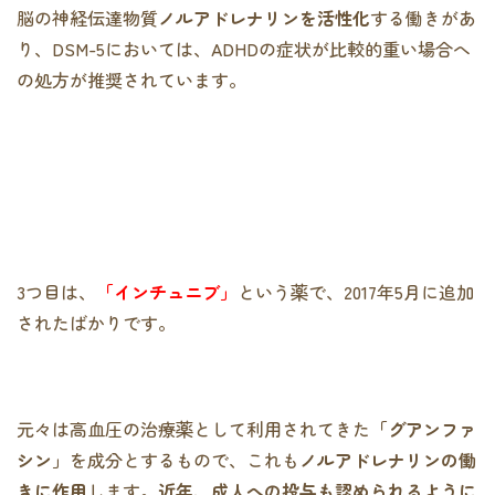
脳の神経伝達物質
ノルアドレナリンを活性化
する働きがあ
り、DSM-5においては、ADHDの症状が比較的重い場合へ
の処方が推奨されています。
3つ目は、
「インチュニブ」
という薬で、2017年5月に追加
されたばかりです。
元々は高血圧の治療薬として利用されてきた
「グアンファ
シン」
を成分とするもので、これも
ノルアドレナリンの働
きに作用
します。
近年、成人への投与も認められるように