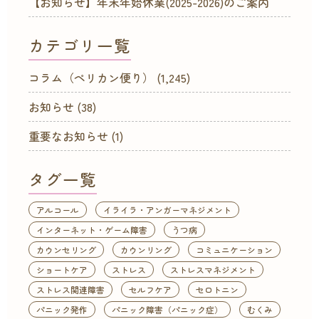
【お知らせ】年末年始休業(2025-2026)のご案内
カテゴリ一覧
コラム（ペリカン便り）
(1,245)
お知らせ
(38)
重要なお知らせ
(1)
タグ一覧
アルコール
イライラ・アンガーマネジメント
インターネット・ゲーム障害
うつ病
カウンセリング
カウンリング
コミュニケーション
ショートケア
ストレス
ストレスマネジメント
ストレス関連障害
セルフケア
セロトニン
パニック発作
パニック障害（パニック症）
むくみ