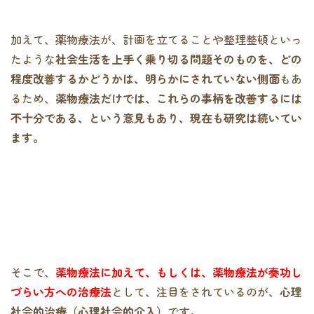
加えて、薬物療法が、計画を立てることや整理整頓といっ
たような
社会生活を上手く乗り切る問題そのものを、
どの
程度改善するかどうかは、
明らかにされていない側面
もあ
るため、
薬物療法だけでは、これらの事柄を改善するには
不十分である、
という意見もあり、現在も研究は続いてい
ます。
そこで、
薬物療法に加えて、
もしくは、薬物療法が奏功し
づらい方への治療法
として、注目をされているのが、
心理
社会的治療（心理社会的介入）
です。