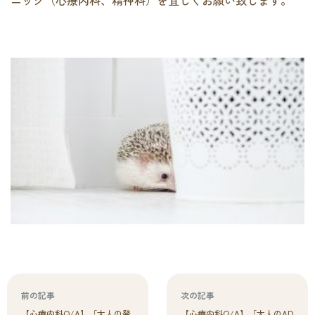
ニック（心療内科、精神科）を宜しくお願い致します。
前の記事
次の記事
【心療内科Q/A】「大人の発
【心療内科Q/A】「大人のAD