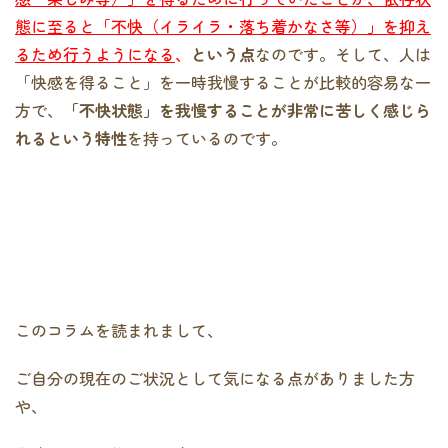
態に至ると「不快（イライラ・落ち着かなさ等）」を抑え
るため行うようになる
、
という点
なのです。そして、人は
「快感を得ること」を一時我慢することが比較的容易な一
方で、
「不快状態」を我慢することが非常に苦しく感じら
れるという特性
を持っているのです。
このコラムを読まれまして、
ご自分の現在のご状況として気になる点がありました方
や、