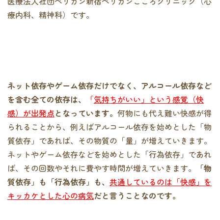
医療法人社団ペリカン新宿ペリカンこころクリニック（心
療内科、精神科）です。
ネット依存やゲーム依存だけでなく、アルコール依存など
を含む全ての依存は、
「
気持ちがいい」という感覚（快
感）が出発点
となっています。
何物にも代え難い快感が得
られることから、例えばアルコール依存を始めとした「物
質依存」であれば、その物質の「量」が増えていきます。
ネットやゲーム依存などを始めとした「行為依存」であれ
ば、その回数やそれに費やす時間が増えていきます。
「物
質依存」も「行為依存」も、
共通しているのは「快感」を
キッカケとした心の病気
だと言うことなのです。