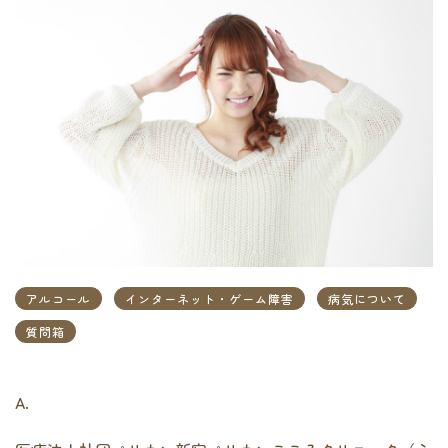
アルコール
インターネット・ゲーム障害
病気について
質問箱
A.