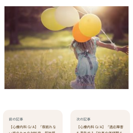
前の記事
次の記事
【心療内科 Q/A】「夜眠れな
【心療内科 Q/A】「適応障害
い時のための対処術～筋弛緩
を予防する『仕事の価値観チ