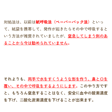
対処法は、以前は
紙呼吸法（ペーパーバック法）
といっ
て、紙袋を携帯して、発作が起きたらその中で呼吸すると
いう方法が推奨されていましたが、
窒息してしまう例のあ
ることから今は勧められていません
。
それよりも、
両手で水をすくうような形を作り、鼻と口を
覆い、その中で呼吸をするようにします
。
このやり方です
と、もちろん窒息することはなく、安全に血中の酸素濃度
を下げ、二酸化炭素濃度を下げることが出来ます。