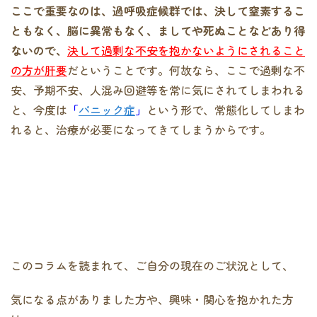
ここで重要なのは、過呼吸症候群では、決して窒素するこ
ともなく、脳に異常もなく、ましてや死ぬことなどあり得
ないので、
決して過剰な不安を抱かないようにされること
の方が肝要
だということです。何故なら、ここで過剰な不
安、予期不安、人混み回避等を常に気にされてしまわれる
と、今度は
「
パニック症
」
という形で、常態化してしまわ
れると、治療が必要になってきてしまうからです。
このコラムを読まれて、ご自分の現在のご状況として、
気になる点がありました方や、興味・関心を抱かれた方