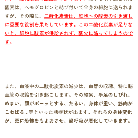
酸素は、ヘモグロビンと結び付いて全身の細胞に送られま
すが、その際に、
二酸化炭素は、細胞への酸素の引き渡し
に重要な役割を果たしています
。
この二酸化炭素が足りな
いと、細胞に酸素が供給されず、酸欠に陥ってしまうので
す
。
また、血液中の二酸化炭素の減少は、血管の収縮、特に脳
血管の収縮を引き起こします。その結果、
手足のしびれ、
めまい、頭がボーッとする、だるい、身体が重い、筋肉が
こわばる
…等といった諸症状が出ます。
それらの身体変化
が、更に恐怖をもよおさせ、過呼吸が悪化していきます。