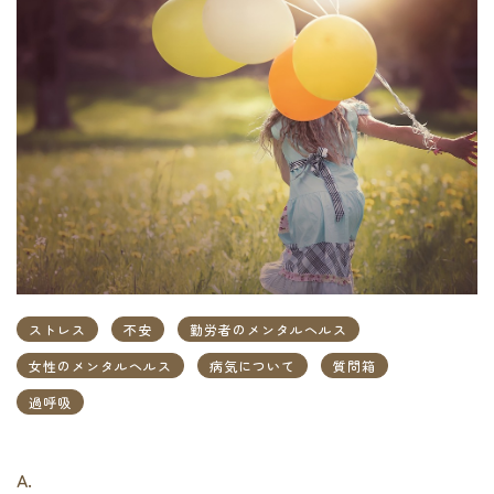
ストレス
不安
勤労者のメンタルヘルス
女性のメンタルヘルス
病気について
質問箱
過呼吸
A.