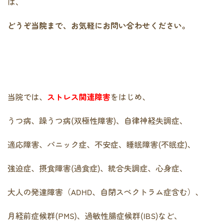
は、
どうぞ当院まで、お気軽にお問い合わせください。
当院では、
ストレス関連障害
をはじめ、
うつ病、躁うつ病(双極性障害)、自律神経失調症、
適応障害、パニック症、不安症、睡眠障害(不眠症)、
強迫症、摂食障害(過食症)、統合失調症、心身症、
大人の発達障害（ADHD、自閉スペクトラム症含む）、
月経前症候群(PMS)、過敏性腸症候群(IBS)など、