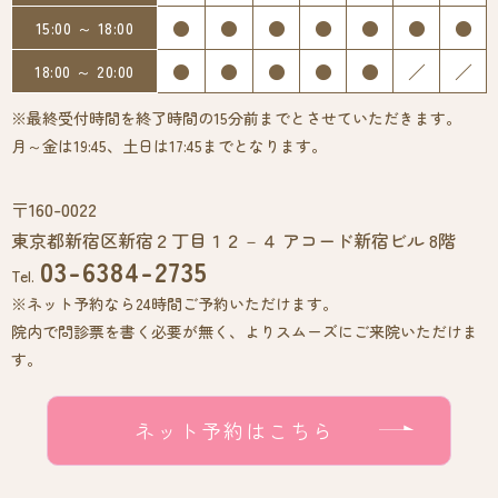
●
●
●
●
●
●
●
15:00 ～ 18:00
●
●
●
●
●
／
／
18:00 ～ 20:00
※最終受付時間を終了時間の15分前までとさせていただきます。
月～金は19:45、土日は17:45までとなります。
〒160-0022
東京都新宿区新宿２丁目１２－４ アコード新宿ビル 8階
03-6384-2735
Tel.
※ネット予約なら24時間ご予約いただけます。
院内で問診票を書く必要が無く、よりスムーズにご来院いただけま
す。
ネット予約はこちら