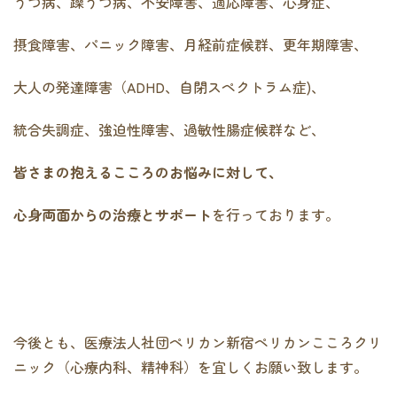
うつ病、躁うつ病、不安障害、適応障害、心身症、
摂食障害、パニック障害、月経前症候群、更年期障害、
大人の発達障害（ADHD、自閉スペクトラム症)、
統合失調症、強迫性障害、過敏性腸症候群など、
皆さまの抱えるこころのお悩みに対して、
心身両面からの治療とサポート
を行っております。
今後とも、医療法人社団ペリカン新宿ペリカンこころクリ
ニック（心療内科、精神科）を宜しくお願い致します。