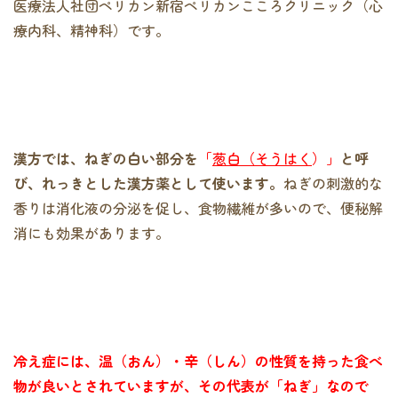
医療法人社団ペリカン新宿ペリカンこころクリニック（心
療内科、精神科）です。
漢方では、ねぎの白い部分を
「
葱白（そうはく
）」
と呼
び、れっきとした漢方薬として使います。
ねぎの刺激的な
香りは消化液の分泌を促し、食物繊維が多いので、便秘解
消にも効果があります。
冷え症には、温（おん）・辛（しん）の性質を持った食べ
物が良いとされていますが、その代表が「ねぎ」なので