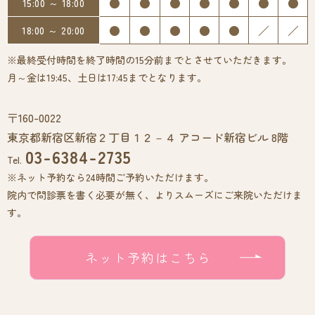
●
●
●
●
●
●
●
15:00 ～ 18:00
●
●
●
●
●
／
／
18:00 ～ 20:00
※最終受付時間を終了時間の15分前までとさせていただきます。
月～金は19:45、土日は17:45までとなります。
〒160-0022
東京都新宿区新宿２丁目１２－４ アコード新宿ビル 8階
03-6384-2735
Tel.
※ネット予約なら24時間ご予約いただけます。
院内で問診票を書く必要が無く、よりスムーズにご来院いただけま
す。
ネット予約はこちら