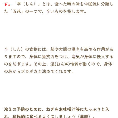
す。
「辛（しん）」とは、食べた時の味を中国流に分類し
た「五味」の一つで、辛いものを指します。
辛（しん）の食物には、肺や大腸の働きを高める作用があ
りますので、身体に抵抗力をつけ、寒気が身体に侵入する
のを防ぎます。その上、温(おん)の性質が働くので、身体
の芯からポカポカと温めてくれます。
冷えの予防のために、ねぎをお味噌汁等にたっぷりと入
れ、積極的に食べるようにしましょう（薬膳）。