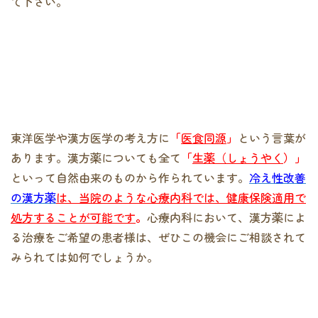
て下さい。
東洋医学や漢方医学の考え方に
「
医食同源
」
という言葉が
あります。漢方薬についても全て
「
生薬（しょうやく
）」
といって自然由来のものから作られています。
冷え性改善
の漢方薬
は、当院のような心療内科では、健康保険適用で
処方することが可能です
。
心療内科において、漢方薬によ
る治療をご希望の患者様は、ぜひこの機会にご相談されて
みられては如何でしょうか。