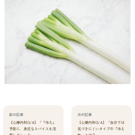
前の記事
次の記事
【心療内科Q/A】「『冷え』
【心療内科Q/A】「自分では
予防に、身近なスパイスを活
気づきにくいタイプの『冷え
用しましょう」
性』とは？」