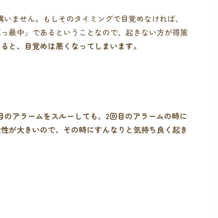
構いません。もしそのタイミングで目覚めなければ、
真っ最中」であるということなので、起きない方が得策
きると、目覚めは悪くなってしまいます。
回目のアラームをスルーしても、2回目のアラームの時に
能性が大きいので、その時にすんなりと気持ち良く起き