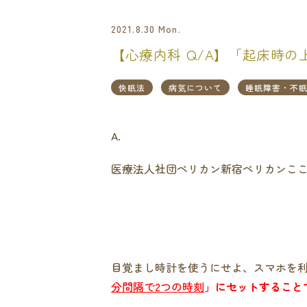
2021.8.30 Mon.
【心療内科 Q/A】「起床時
快眠法
病気について
睡眠障害・不
A.
医療法人社団ペリカン新宿ペリカンこ
目覚まし時計を使うにせよ、スマホを
分間隔で2つの時刻
」にセットすること