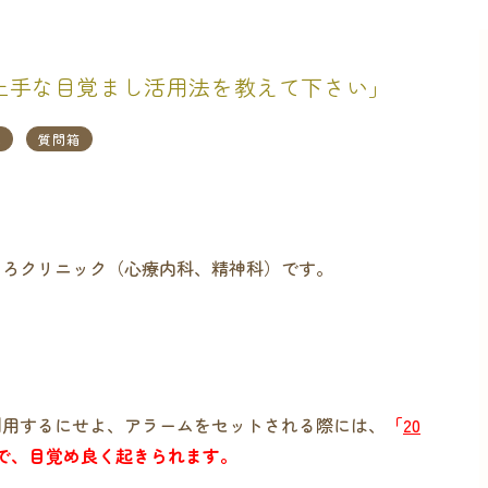
の上手な目覚まし活用法を教えて下さい」
眠
質問箱
ころクリニック（心療内科、精神科）です。
利用するにせよ、アラームをセットされる際には、
「
20
で、目覚め良く起きられます。