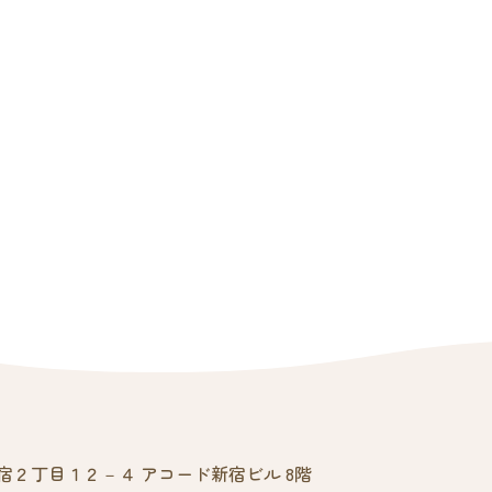
宿２丁目１２－４ アコード新宿ビル 8階