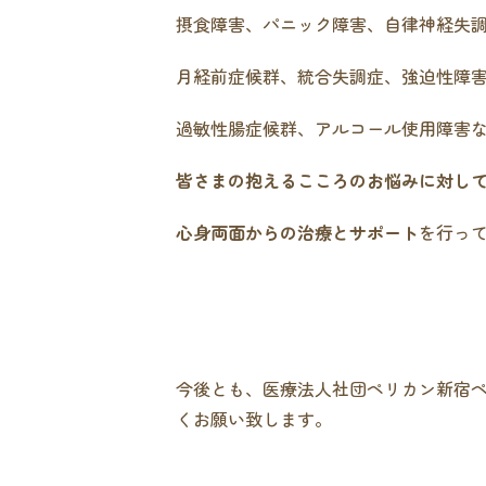
摂食障害、パニック障害、自律神経失
月経前症候群、統合失調症、強迫性障
過敏性腸症候群、アルコール使用障害
皆さまの抱えるこころのお悩みに対し
心身両面からの治療とサポート
を行っ
今後とも、医療法人社団ペリカン新宿
くお願い致します。