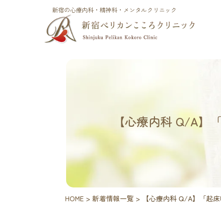
新宿の心療内科・精神科・メンタルクリニック
【心療内科 Q/A
HOME
>
新着情報一覧
>
【心療内科 Q/A】「起