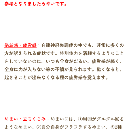
参考となりましたら幸いです。
倦怠感・疲労感
：
自律神経失調症の中でも、非常に多くの
方が訴えられる症状です。
特別体力を消耗するようなこと
をしていないのに、
いつも全身がだるい、疲労感が続く、
全身に力が入らない等の不調が見られます。酷くなると、
起きることが出来なくなる程の疲労感を覚えます。
めまい・立ちくらみ
：めまいには、①周囲がグルグル回る
ようなめまい、
②自分自身がフラフラするめまい
、の2種