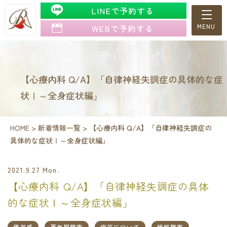
LINEで予約する
WEBで予約する
【心療内科 Q/A】「自律神経失調症の具体的な症
状Ⅰ～全身症状編」
HOME
>
新着情報一覧
>
【心療内科 Q/A】「自律神経失調症の
具体的な症状Ⅰ～全身症状編」
2021.9.27 Mon.
【心療内科 Q/A】「自律神経失調症の具体
的な症状Ⅰ～全身症状編」
倦怠感
更年期障害
病気について
睡眠障害