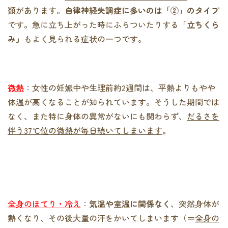
類があります。
自律神経失調症に多いのは「②」のタイプ
です。急に立ち上がった時にふらついたりする
「立ちくら
み」
もよく見られる症状の一つです。
微熱
：女性の妊娠中や生理前約2週間は、平熱よりもやや
体温が高くなることが知られています。そうした期間では
なく、また特に身体の異常がないにも関わらず、
だるさを
伴う37℃位の微熱が毎日続いてしまいます
。
全身のほてり・冷え
：
気温や室温に関係なく
、突然身体が
熱くなり、その後大量の汗をかいてしまいます（
＝
全身の