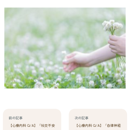
前の記事
次の記事
【心療内科 Q/A】「社交不安
【心療内科 Q/A】「自律神経