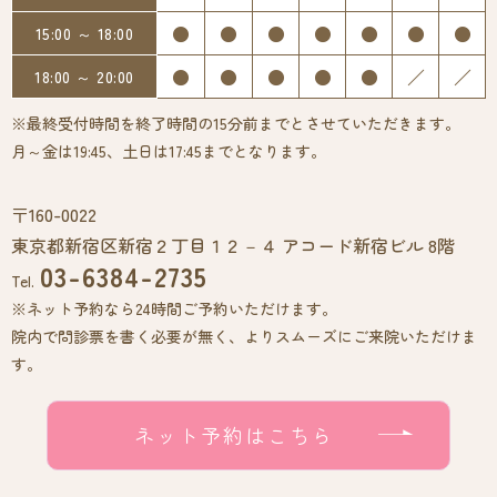
●
●
●
●
●
●
●
15:00 ～ 18:00
●
●
●
●
●
／
／
18:00 ～ 20:00
※最終受付時間を終了時間の15分前までとさせていただきます。
月～金は19:45、土日は17:45までとなります。
〒160-0022
東京都新宿区新宿２丁目１２－４ アコード新宿ビル 8階
03-6384-2735
Tel.
※ネット予約なら24時間ご予約いただけます。
院内で問診票を書く必要が無く、よりスムーズにご来院いただけま
す。
ネット予約はこちら