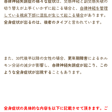
自律神経失調症の様々な症状
は、交感神経と副交感失敬の
切り替えが上手くいかずに起こる場合と、
自律神経を管理
している視床下部に混乱が生じて起こる場合
があります。
全身症状が出るのは、後者のタイプ
と言われています。
また、30代後半以降の女性の場合、
更年期障害
によるホル
モン分泌の減少が影響し、
自律神経失調症が起こり、この
ような全身症状が出現する
こともあります。
全身症状の具体的な内容を以下に記載させて頂きます。ご