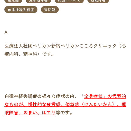
自律神経失調症
質問箱
A.
医療法人社団ペリカン新宿ペリカンこころクリニック（心
療内科、精神科）です。
自律神経失調症の様々な症状の内、
「
全身症状」の代表的
なものが、慢性的な疲労感、倦怠感（けんたいかん）、睡
眠障害、めまい、ほてり
等です。