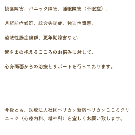
摂食障害、パニック障害、
睡眠障害（不眠症）
、
月経前症候群、統合失調症、強迫性障害、
過敏性腸症候群、
更年期障害
など、
皆さまの抱えるこころのお悩みに対して、
心身両面からの治療とサポート
を行っております。
今後とも、医療法人社団ペリカン新宿ペリカンこころクリ
ニック（心療内科、精神科）を宜しくお願い致します。