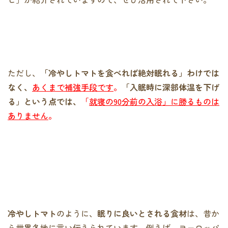
ただし、
「冷やしトマトを食べれば絶対眠れる」わけでは
なく、
あくまで補強手段です
。
「入眠時に深部体温を下げ
る」という点では、
「
就寝の90分前の入浴」に勝るものは
ありません
。
冷やしトマト
のように、
眠りに良いとされる食材
は、昔か
ら世界各地に言い伝えられています。例えば、ヨーロッパ