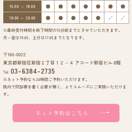
●
●
●
●
●
●
●
15:00 ～ 18:00
●
●
●
●
●
／
／
18:00 ～ 20:00
※最終受付時間を終了時間の15分前までとさせていただきます。
月～金は19:45、土日は17:45までとなります。
〒160-0022
東京都新宿区新宿２丁目１２－４ アコード新宿ビル 8階
03-6384-2735
Tel.
※ネット予約なら24時間ご予約いただけます。
院内で問診票を書く必要が無く、よりスムーズにご来院いただけま
す。
ネット予約はこちら