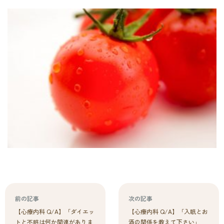
前の記事
次の記事
【心療内科 Q/A】「ダイエッ
【心療内科 Q/A】「入眠とお
トと不眠は何か関連がありま
酒の関係を教えて下さい」