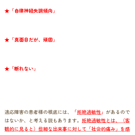
★「自律神経失調傾向」
★「真面目だが、頑固」
★「断れない」
適応障害の患者様の根底には、
「
拒絶過敏性
」
があるので
はないか、と考える説もあります。
拒絶過敏性とは、（客
観的に見ると）些細な出来事に対して「社会的痛み」を感