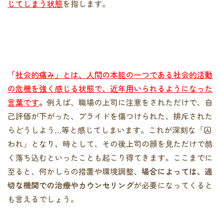
じてしまう状態
を指します。
「
社会的痛み」とは、人間の本能の一つである社会的活動
の危機を強く感じる状態で、近年用いられるようになった
言葉です
。
例えば、職場の上司に注意をされただけで、自
己評価が下がった、プライドを傷つけられた、排斥された
らどうしよう…等と感じてしまいます。これが深刻な「囚
われ」となり、時として、その後上司の顔を見ただけで酷
く落ち込むといったことも起こり得てきます。ここまでに
至ると、何かしらの措置や環境調整、
場合によっては、適
切な機関での治療やカウンセリング
が必要になってくると
も言えるでしょう。