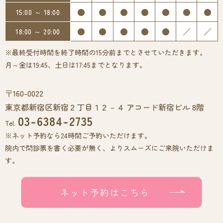
●
●
●
●
●
●
●
15:00 ～ 18:00
●
●
●
●
●
／
／
18:00 ～ 20:00
※最終受付時間を終了時間の15分前までとさせていただきます。
月～金は19:45、土日は17:45までとなります。
〒160-0022
東京都新宿区新宿２丁目１２－４ アコード新宿ビル 8階
03-6384-2735
Tel.
※ネット予約なら24時間ご予約いただけます。
院内で問診票を書く必要が無く、よりスムーズにご来院いただけま
す。
ネット予約はこちら