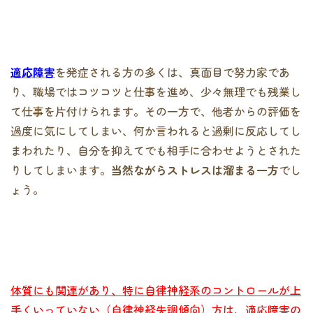
適応障害
を発症される方の多くは、真面目で努力家であ
り、職場ではコツコツと仕事を進め、少々無理でも残業し
て仕事を片付けられます。その一方で、他者からの評価を
過度に気にしてしまい、何か言われると過剰に反応してし
まわれたり、自分を抑えてでも相手に合わせようとされた
りしてしまいます。
当然ながらストレスは溜まる一方
でし
ょう。
体質にも関連があり、特に自律神経系のコントロールが上
手くいっていない（自律神経失調傾向）方は、適応障害の