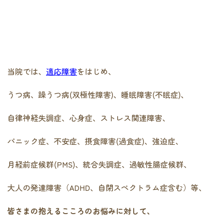
当院では、
適応障害
をはじめ、
うつ病、躁うつ病(双極性障害)、睡眠障害(不眠症)、
自律神経失調症、心身症、ストレス関連障害、
パニック症、不安症、摂食障害(過食症)、強迫症、
月経前症候群(PMS)、統合失調症、過敏性腸症候群、
大人の発達障害（ADHD、自閉スペクトラム症含む）等、
皆さまの抱えるこころのお悩みに対して、