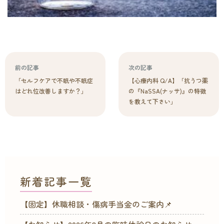
前の記事
次の記事
「セルフケアで不眠や不眠症
【心療内科 Q/A】「抗うつ薬
はどれ位改善しますか？」
の『NaSSA(ナッサ)』の特徴
を教えて下さい」
新着記事一覧
【固定】休職相談・傷病手当金のご案内📌