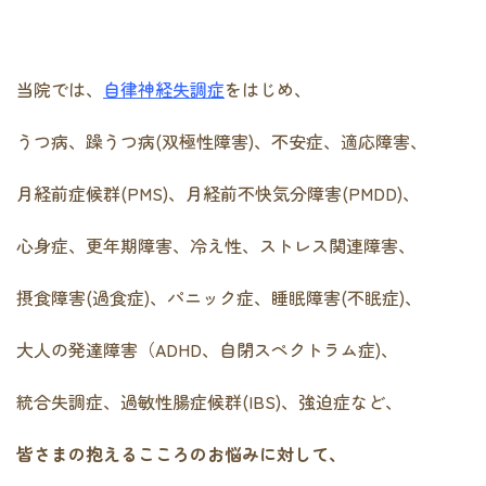
当院では、
自律神経失調症
をはじめ、
うつ病、躁うつ病(双極性障害)、不安症、適応障害、
月経前症候群(PMS)、月経前不快気分障害(PMDD)、
心身症、更年期障害、冷え性、ストレス関連障害、
摂食障害(過食症)、パニック症、睡眠障害(不眠症)、
大人の発達障害（ADHD、自閉スペクトラム症)、
統合失調症、過敏性腸症候群(IBS)、強迫症など、
皆さまの抱えるこころのお悩みに対して、