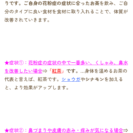
りです。ご自身の花粉症の症状に合ったお茶
を飲み、ご自
分のタイプに良い食材を食材に取り入れることで、体質が
改善されていきます。
★症状①：
花粉症の症状の中で一番多い、くしゃみ、鼻水
を改善したい場合
⇒
「
紅茶
」
です。
…身体を温めるお茶の
代表と言えば、紅茶です。
ショウガ
や
シナモン
を加える
と、より効果がアップします。
★症状②：
鼻づまりや皮膚の赤み・痒みが気になる場合
⇒