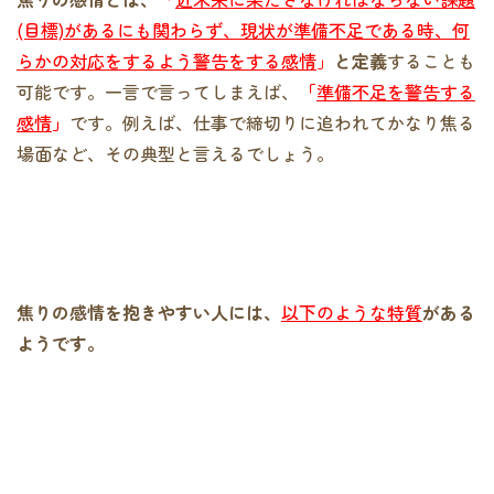
(目標)があるにも関わらず、現状が準備不足である時、何
らかの対応をするよう警告をする感情
」
と定義
することも
可能です。一言で言ってしまえば、
「
準備不足を警告する
感情
」
です。例えば、仕事で締切りに追われてかなり焦る
場面など、その典型と言えるでしょう。
焦りの感情を抱きやすい人には、
以下のような特質
がある
ようです。