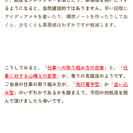
るようになると、当然建設的ではありません。
早い段階に
アイディアメモを書いたり、構想ノートを作ったりしてお
くと、少なくとも罪悪感はわずかですが軽減します。
こうしてみると、
「
仕事への取り組み方の改善
」
と、
「
仕
事に対する心構えの変更
」
が、焦りの克服法のようです。
ご自身の仕事の取り組み方が、
「
先行着手型
」
か
「
追い込
み型
」
のいずれかであるかを踏まえて、今回の対処法を読
んで頂けましたら幸いです。