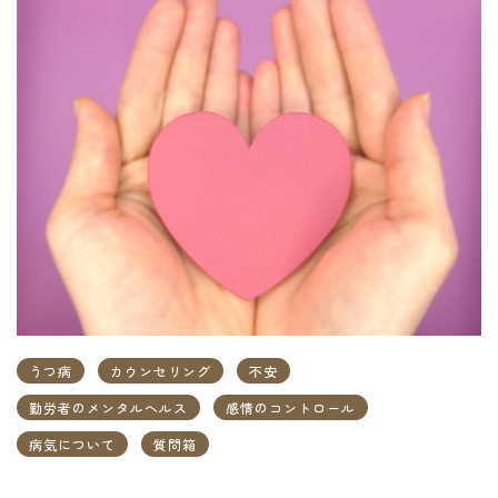
うつ病
カウンセリング
不安
勤労者のメンタルヘルス
感情のコントロール
病気について
質問箱