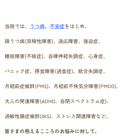
当院では、
うつ病
、
不安症
をはじめ、
躁うつ病(双極性障害)、適応障害、強迫症、
睡眠障害(不眠症)、自律神経失調症、心身症、
パニック症、摂食障害(過食症)、統合失調症、
月経前症候群(PMS)、月経前不快気分障害(PMDD)、
大人の発達障害(ADHD、自閉スペクトラム症)、
過敏性腸症候群(IBS)、ストレス関連障害など、
皆さまの抱えるこころのお悩みに対して、