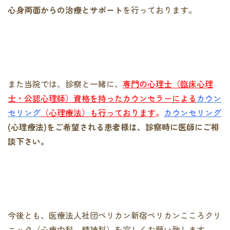
心身両面からの治療とサポート
を行っております。
また当院では、診察と一緒に、
専門の心理士（臨床心理
士・公認心理師）資格を持ったカウンセラーによる
カウン
セリング
（心理療法）も行っております
。
カウンセリング
(心理療法)をご希望される患者様は、診察時に医師にご相
談下さい。
今後とも、医療法人社団ペリカン新宿ペリカンこころクリ
ニック（心療内科、精神科）を宜しくお願い致します。