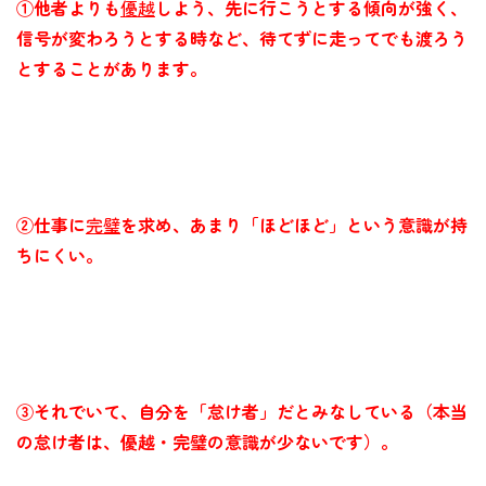
①他者よりも
優越
しよう、先に行こうとする傾向が強く、
信号が変わろうとする時など、待てずに走ってでも渡ろう
とすることがあります。
②仕事に
完璧
を求め、あまり「ほどほど」という意識が持
ちにくい。
③それでいて、自分を「怠け者」だとみなしている（本当
の怠け者は、優越・完璧の意識が少ないです）。