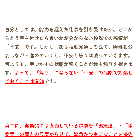
自分としては、能力を超えた仕事を引き受けたが、どこか
らどう手を付けたら良いかが分からない段階での感情が
「不安」
です。しかし、ある程度見通しを立て、困難を分
割しながら進めていくと、不安と焦りは減っていきます。
何よりも、手つかずの状態が続くことが最も焦りを招きま
す。
よって、「焦り」に至らない「不安」の段階で対処し
ておくことは有効
です。
第二に、実務的には直面している課題を「緊急度」・「重
要度」の両方の尺度から見て、緊急かつ重要なことを優先