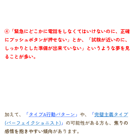
④「緊急にどこかに電話をしなくてはいけないのに、正確
にプッシュボタンが押せない」とか、「試験が近いのに、
しっかりとした準備が出来ていない」というような夢を見
ることが多い。
加えて、
「
タイプA行動パターン
」
や、
「
完璧主義タイプ
(パーフェイクショニスト
)
」
の可能性がある方も、
焦りの
感情を抱きやすい傾向
があります。