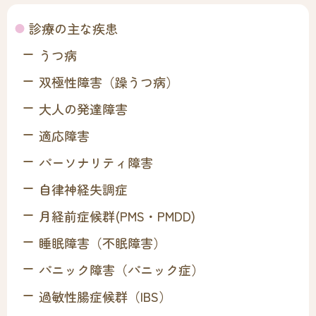
診療の主な疾患
うつ病
双極性障害（躁うつ病）
大人の発達障害
適応障害
パーソナリティ障害
自律神経失調症
月経前症候群(PMS・PMDD)
睡眠障害（不眠障害）
パニック障害（パニック症）
過敏性腸症候群（IBS）