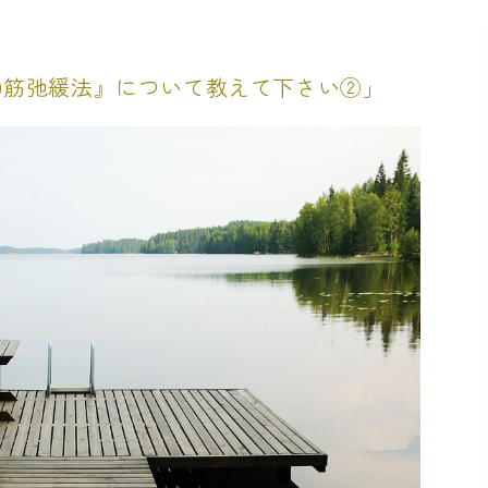
的)筋弛緩法』について教えて下さい②」