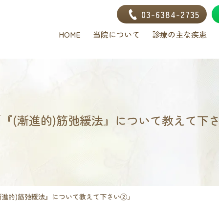
03-6384-2735
HOME
当院について
診療の主な疾患
「『(漸進的)筋弛緩法』について教えて下
(漸進的)筋弛緩法』について教えて下さい②」