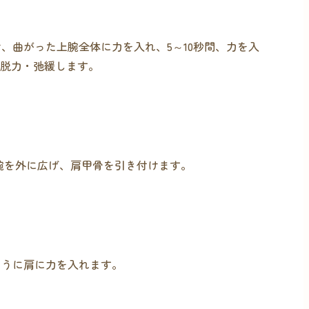
、曲がった上腕全体に力を入れ、5～10秒間、力を入
間脱力・弛緩します。
腕を外に広げ、肩甲骨を引き付けます。
ように肩に力を入れます。