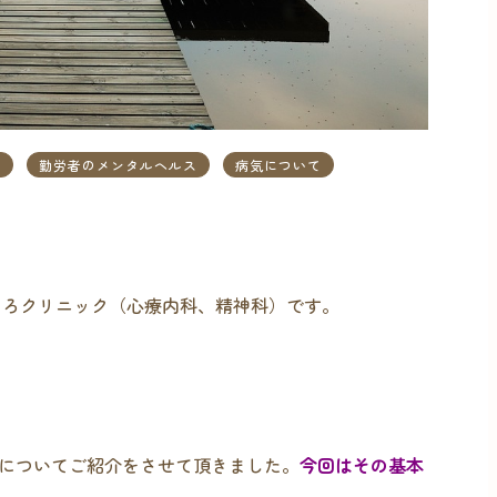
果
勤労者のメンタルヘルス
病気について
ころクリニック（心療内科、精神科）です。
についてご紹介をさせて頂きました。
今回はその基本
。