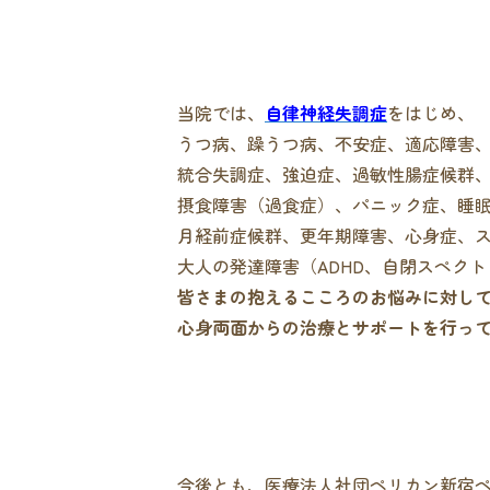
当院では、
自律神経失調症
をはじめ、
うつ病、躁うつ病、不安症、適応障害
統合失調症、強迫症、過敏性腸症候群
摂食障害（過食症）、パニック症、睡
月経前症候群、更年期障害、心身症、
大人の発達障害（ADHD、自閉スペクト
皆さまの抱えるこころのお悩みに対し
心身両面からの治療とサポートを行っ
今後とも、医療法人社団ペリカン新宿