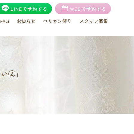
LINEで予約する
WEBで予約する
FAQ
お知らせ
ペリカン便り
スタッフ募集
さい②」