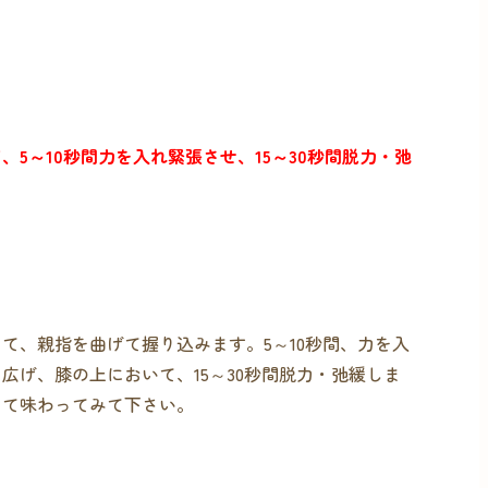
5～10秒間力を入れ緊張させ、15～30秒間脱力・弛
て、親指を曲げて握り込みます。5～10秒間、力を入
広げ、膝の上において、15～30秒間脱力・弛緩しま
じて味わってみて下さい。