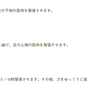
足の下側の筋肉を緊張させます。
に曲げ、足の上側の筋肉を緊張させます。
５～10秒緊張させます。その後、力をゆっくりと抜