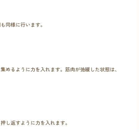
側も同様に行います。
に集めるように力を入れます。筋肉が弛緩した状態は、
を押し返すように力を入れます。