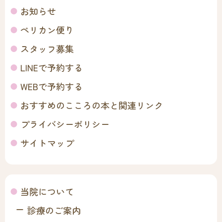
お知らせ
ペリカン便り
スタッフ募集
LINEで予約する
WEBで予約する
おすすめのこころの本と関連リンク
プライバシーポリシー
サイトマップ
当院について
診療のご案内