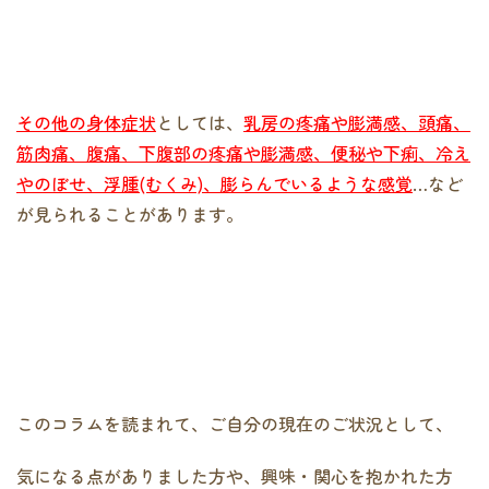
その他の身体症状
としては、
乳房の疼痛や膨満感、頭痛、
筋肉痛、腹痛、下腹部の疼痛や膨満感、便秘や下痢、冷え
やのぼせ、浮腫(むくみ)、膨らんでいるような感覚
…など
が見られることがあります。
このコラムを読まれて、ご自分の現在のご状況として、
気になる点がありました方や、興味・関心を抱かれた方