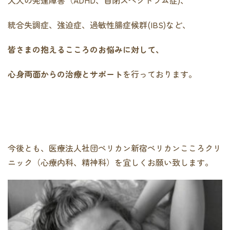
統合失調症、強迫症、過敏性腸症候群(IBS)など、
皆さまの抱えるこころのお悩みに対して、
心身両面からの治療とサポート
を行っております。
今後とも、医療法人社団ペリカン新宿ペリカンこころクリ
ニック（心療内科、精神科）を宜しくお願い致します。