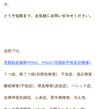
は、
どうぞ当院まで、お気軽にお問い合わせください。
当院では、
月経前症候群(PMS)、PMDD(月経前不快気分障害)
、
うつ病、躁うつ病(双極性障害)、不安症、適応障害、
睡眠障害(不眠症)、摂食障害(過食症)、パニック症、
自律神経失調症、心身症、更年期障害、冷え性、
大人の発達障害（ADHD、自閉スペクトラム症)、