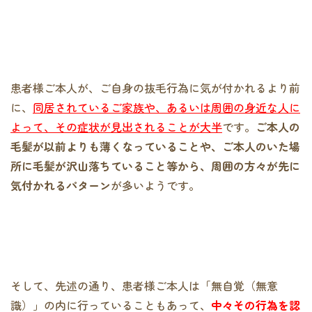
患者様ご本人が、ご自身の抜毛行為に気が付かれるより前
に、
同居されているご家族や、あるいは周囲の身近な人に
よって、その症状が見出されることが大半
です。
ご本人の
毛髪が以前よりも薄くなっていることや、ご本人のいた場
所に毛髪が沢山落ちていること等から、周囲の方々が先に
気付かれるパターン
が多いようです。
そして、先述の通り、患者様ご本人は「無自覚（無意
識）」の内に行っていることもあって、
中々その行為を認