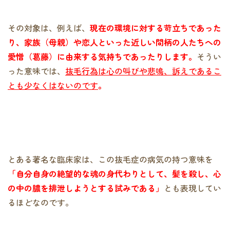
その対象は、例えば、
現在の環境に対する苛立ちであった
り、家族（母親）や恋人といった近しい間柄の人たちへの
愛憎（葛藤）に由来する気持ちであったりします。
そうい
った意味では、
抜毛行為は心の叫びや悲鳴、訴えであるこ
とも少なくはないのです
。
とある著名な臨床家は、この抜毛症の病気の持つ意味を
「自分自身の絶望的な魂の身代わりとして、髪を殺し、心
の中の膿を排泄しようとする試みである」
とも表現してい
るほどなのです。