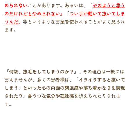
められない
ことがあります。あるいは、
「
やめようと思う
のだけれどもやめられない
」「
つい手が動いて抜いてしま
うんだ
」
等というような言葉を使われることがよく見られ
ます。
「何故、抜毛をしてしまうのか？」
…その理由は一概には
言えませんが、多くの患者様は、
「イライラすると抜いて
しまう」といった心の内面の緊張感や落ち着かなさを表現
されたり、憂うつな気分や孤独感
を訴えられたりされま
す。