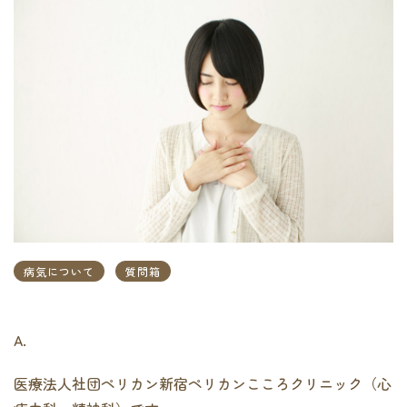
病気について
質問箱
A.
医療法人社団ペリカン新宿ペリカンこころクリニック（心