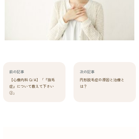
前の記事
次の記事
【心療内科 Q/A】「『抜毛
円形脱毛症の原因と治療と
症』について教えて下さい
は？
②」