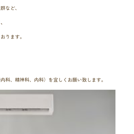
候群など、
て、
ております。
療内科、精神科、内科）を宜しくお願い致します。