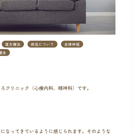
漢方療法
病気について
自律神経
養生
ころクリニック（心療内科、精神科）です。
剰になってきているように感じられます。そのような