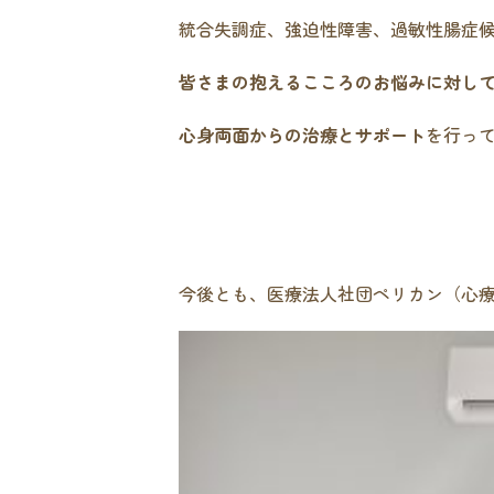
統合失調症、強迫性障害、過敏性腸症
皆さまの抱えるこころのお悩みに対し
心身両面からの治療とサポート
を行っ
今後とも、医療法人社団ペリカン（心