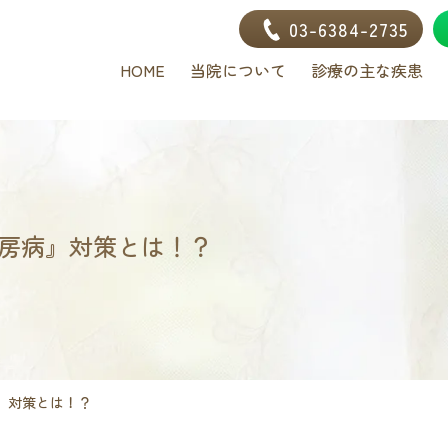
03-6384-2735
HOME
当院について
診療の主な疾患
房病』対策とは！？
』対策とは！？