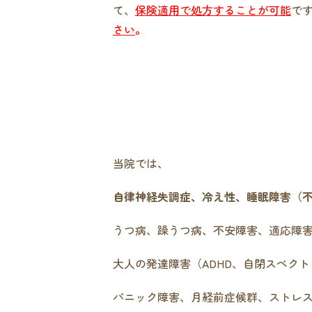
て、
保険適用で処方することが可能
で
さい
。
当院では、
自律神経失調症、冷え性、睡眠障害（
うつ病、躁うつ病、不安障害、適応障
大人の発達障害（ADHD、自閉スペクト
パニック障害、月経前症候群、ストレ