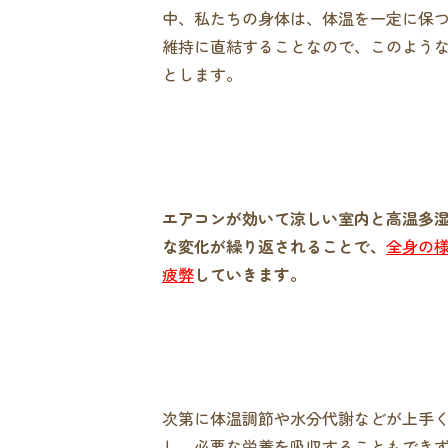
中、私たちの身体は、体温を一定に保
維持に直結することなので、このよう
とします。
エアコンが効いて涼しい室内と高温多
な変化が繰り返されることで、
全身の
疲弊
していきます。
次第に体温調節や水分代謝などが上手
し、必要な栄養を吸収することもでき