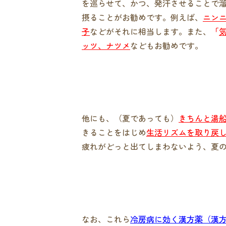
を巡らせて、かつ、発汗させることで
摂ることがお勧めです。例えば、
ニン
子
などがそれに相当します。また、
「
ッツ、ナツメ
などもお勧めです。
他にも、（夏であっても）
きちんと湯
きることをはじめ
生活リズムを取り戻
疲れがどっと出てしまわないよう、夏
なお、これら
冷房病に効く漢方薬（漢