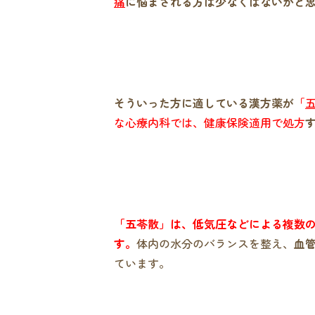
痛
に悩まされる方は少なくはないかと
そういった方に適している漢方薬が
「
な心療内科では、健康保険適用で処方
「五苓散」は、低気圧などによる複数
す。
体内の水分のバランスを整え、
血
ています。