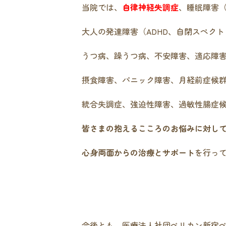
当院では、
自律神経失調症
、睡眠障害
大人の発達障害（ADHD、自閉スペクト
うつ病、躁うつ病、不安障害、適応障
摂食障害、パニック障害、月経前症候
統合失調症、強迫性障害、過敏性腸症
皆さまの抱えるこころのお悩みに対し
心身両面からの治療とサポート
を行っ
今後とも、医療法人社団ペリカン新宿