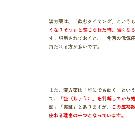
漢方薬は、
「飲むタイミング」
という
くなりそう」と感じられた時、酷くな
す。服用されておくと、
「今回の低気
持たれる方が多いです。
また、
漢方薬は「誰にでも効く」とい
で、
「
証（しょう）
」を判断してから
証」「実証」
とありますが、
この五苓
使わる理由の一つとなっています。