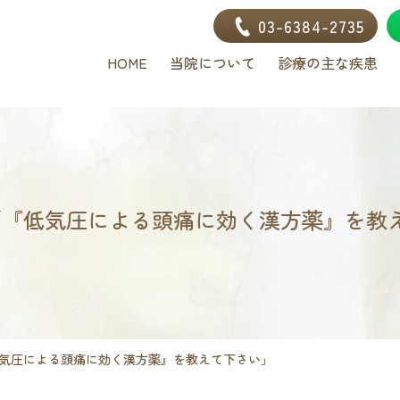
03-6384-2735
HOME
当院について
診療の主な疾患
】「『低気圧による頭痛に効く漢方薬』を教
低気圧による頭痛に効く漢方薬』を教えて下さい」