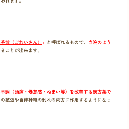
思われます。
五苓散（ごれいさん）
」
と呼ばれるもので、
当院のよう
することが出来ます。
の不調（頭痛・倦怠感・ねまい等）を改善する漢方薬で
管の拡張や自律神経の乱れの両方に作用
するようになっ