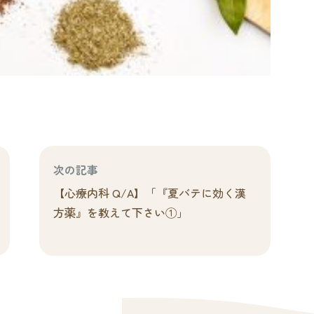
次の記事
【心療内科 Q/A】「『夏バテに効く漢
方薬』を教えて下さい①」