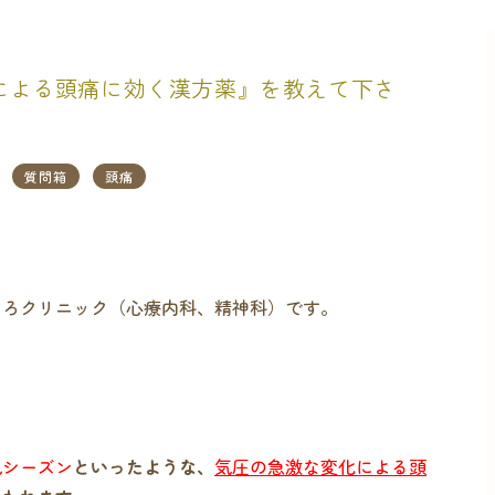
圧による頭痛に効く漢方薬』を教えて下さ
質問箱
頭痛
ころクリニック（心療内科、精神科）です。
風シーズン
といったような、
気圧の急激な変化による頭