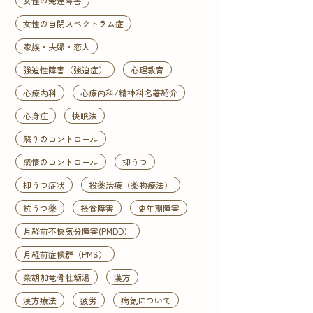
女性の発達障害
女性の自閉スペクトラム症
家族・夫婦・恋人
強迫性障害（強迫症）
心理教育
心療内科
心療内科/精神科名著紹介
心身症
快眠法
怒りのコントロール
感情のコントロール
抑うつ
抑うつ症状
投薬治療（薬物療法）
抗うつ薬
摂食障害
更年期障害
月経前不快気分障害(PMDD）
月経前症候群（PMS）
柴胡加竜骨牡蛎湯
漢方
漢方療法
疲労
病気について