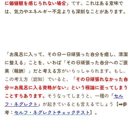
に価値観を感じられない場合」
です。
これはある意味で
は、気力やエネルギー不足よりも深刻なことがあります。
「お風呂に入って、その日一日頑張った自分を癒し、清潔
に整える」ことを、いわば「その日頑張った自分へのご褒
美（報酬）」だと考える方
がいらっしゃられます。もし、
この考え方（認知）でいると、
「その日頑張れなかった自
分＝お風呂に入る資格がない」という極論に至ってしまう
ことすらあります。
そうなってしまうと、一種の
「
セル
フ・ネグレクト
」
が起きているとも言えるでしょう
【➡参
考：
セルフ・ネグレクトチェックテスト
】。