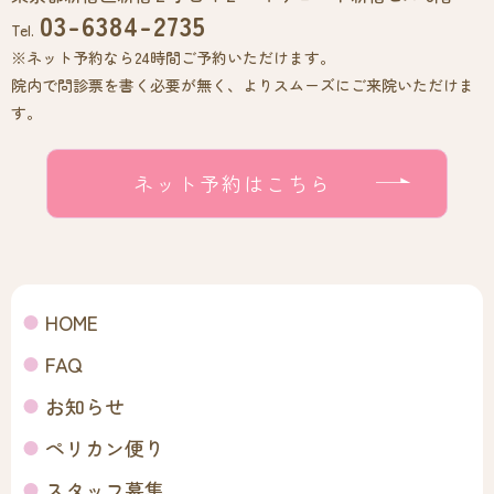
03-6384-2735
Tel.
※ネット予約なら24時間ご予約いただけます。
院内で問診票を書く必要が無く、よりスムーズにご来院いただけま
す。
ネット予約はこちら
HOME
FAQ
お知らせ
ペリカン便り
スタッフ募集