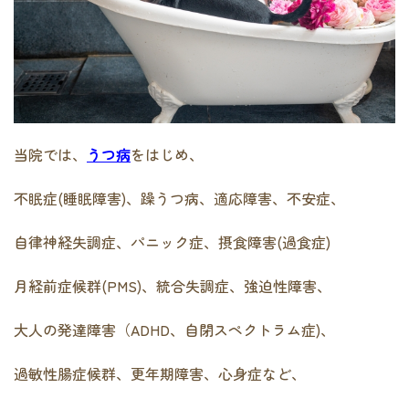
当院では、
うつ病
をはじめ、
不眠症(睡眠障害)、躁うつ病、適応障害、不安症、
自律神経失調症、パニック症、摂食障害(過食症)
月経前症候群(PMS)、統合失調症、強迫性障害、
大人の発達障害（ADHD、自閉スペクトラム症)、
過敏性腸症候群、更年期障害、心身症など、