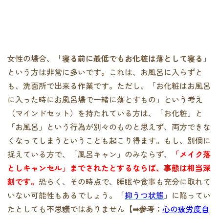
女性の場合、
「寝る前に最低でもお化粧は落として寝る」
という方は非常に多いです。これは、お風呂に入らずと
も、洗面所で出来る作業です。ただし、「お化粧はお風呂
に入った時にお風呂場で一緒に落とすもの」という考え
（マインドセット）を持たれている方は、「お化粧」と
「お風呂」という行為が別々のものと思えず、両方できな
くなってしまうということも起こり得ます。もし、別個に
捉えている方で、「風呂キャン」のみならず、
「メイク落
としキャンセル」までされたとするならば、事態は相当深
刻です。
恐らく、その時点で、睡眠や食事も充分に取れて
いない可能性もあるでしょう。
「
抑うつ状態
」
に陥ってい
たとしても不思議ではありません
【➡参考：
心の疲労度自