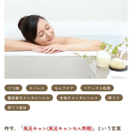
うつ病
ストレス
セルフケア
リラックス効果
勤労者のメンタルヘルス
女性のメンタルヘルス
抑うつ
抑うつ症状
昨今、
「風呂キャン(風呂キャンセル界隈)」
という言葉