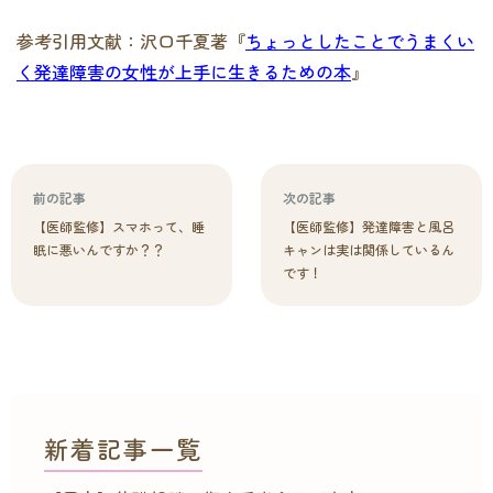
参考引用文献：沢口千夏著
『
ちょっとしたことでうまくい
く発達障害の女性が上手に生きるための本
』
前の記事
次の記事
【医師監修】スマホって、睡
【医師監修】発達障害と風呂
眠に悪いんですか？？
キャンは実は関係しているん
です！
新着記事一覧