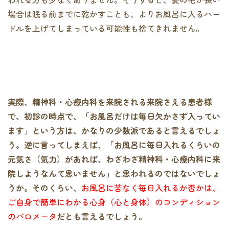
場合は眠る前までに乾かすことも、よりお風呂に入るハー
ドルを上げてしまっている可能性も捨てきれません。
実際、精神科・心療内科を来院される来院さえる患者様
で、初診の時点で、「お風呂だけは毎日欠かさず入ってい
ます」という方は、かなりの少数派であると言えるでしょ
う。逆に言ってしまえば、「お風呂に毎日入れるくらいの
元気さ（気力）があれば、わざわざ精神科・心療内科に来
院しようなんて思いません」と思われるのではないでしょ
うか。そのくらい、
お風呂に苦なく毎日入れるか否かは、
ご自身で簡単にわかる心身（心と身体）のコンディション
のバロメータ
だとも言えるでしょう。