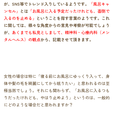
が、SNS等でトレンド入りしているようです。
「風呂キャ
ンセル」
とは
「お風呂に入る予定だったけれども、面倒で
入るのを止める」
ということを指す言葉のようです。これ
に関しては、様々な角度からの意見や考察が可能でしょう
が、
あくまでも私見としまして、精神科・心療内科（メン
タルヘルス）の観点
から、記載させて頂きます。
女性の場合は特に「寝る前にお風呂にゆっくり入って、身
体や髪の毛を綺麗にしてから眠りたい」と思われるのは至
極当然でしょう。それにも関わらず、「お風呂に入るつも
りだったけれども、やはり止めよう」というのは、一般的
にどのような場合だと思われますか？