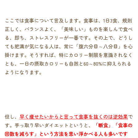
ここでは食事について言及します。食事は、1日3食、規則
正しく、バランスよく、「美味しい」ものを楽しんで食べ
る、即ち、ストレスフリーが一番です。その上で、どうし
ても肥満が気になる人は、常に「腹六分目～八分目」を心
掛けます。そうすれば、特にカロリー制限を意識されなく
とも、一日の摂取カロリーも自然と60～80%に抑えられる
ようになります。
但し、
早く痩せたいからと言って食事を抜くのは逆効果
で
す。手っ取り早いダイエットというと、
「断食」「食事の
回数を減らす」という方法を思い浮かべる人も多いです