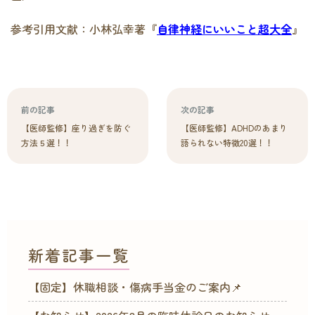
参考引用文献：小林弘幸著
『
自律神経にいいこと超大全
』
前の記事
次の記事
【医師監修】座り過ぎを防ぐ
【医師監修】ADHDのあまり
方法５選！！
語られない特徴20選！！
新着記事一覧
【固定】休職相談・傷病手当金のご案内📌