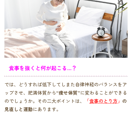
食事を抜くと何が起こる
…？
では、どうすれば低下してしまた自律神経のバランスをア
ップさせ、肥満体質から
“痩せ体質”
に変わることができる
のでしょうか。その二大ポイントは、
「
食事のとり方
」
の
見直しと運動
にあります。