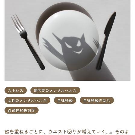
ストレス
勤労者のメンタルヘルス
女性のメンタルヘルス
自律神経
自律神経の乱れ
自律神経失調症
齢を重ねるごとに、ウエスト回りが増えていく…。そのよ