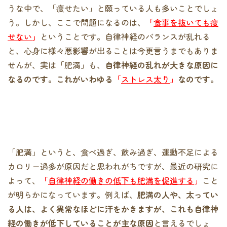
うな中で、「痩せたい」と願っている人も多いことでしょ
う。しかし、ここで問題になるのは、
「
食事を抜いても痩
せない
」
ということです。自律神経のバランスが乱れる
と、心身に様々悪影響が出ることは今更言うまでもありま
せんが、実は「肥満」も、
自律神経の乱れが大きな原因に
なるのです。これがいわゆる
「
ストレス太り
」
なのです。
「肥満」というと、食べ過ぎ、飲み過ぎ、運動不足による
カロリー過多が原因だと思われがちですが、最近の研究に
よって、
「
自律神経の働きの低下も肥満を促進する
」
こと
が明らかになっています。例えば、
肥満の人や、太ってい
る人は、よく異常なほどに汗をかきますが、これも自律神
経の働きが低下していることが主な原因
と言えるでしょ