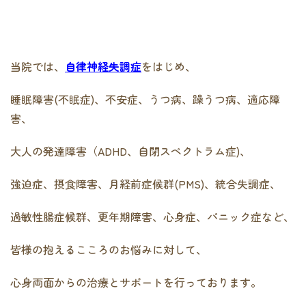
当院では、
自律神経失調症
をはじめ、
睡眠障害(不眠症)、不安症、うつ病、躁うつ病、適応障
害、
大人の発達障害（ADHD、自閉スペクトラム症)、
強迫症、摂食障害、月経前症候群(PMS)、統合失調症、
過敏性腸症候群、更年期障害、心身症、パニック症など、
皆様の抱えるこころのお悩みに対して、
心身両面からの治療とサポートを行っております。