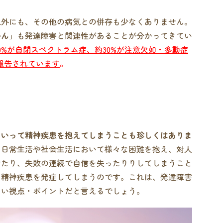
以外にも、その他の病気との併存も少なくありません。
かん
」も発達障害と関連性があることが分かってきてい
0%が自閉スペクトラム症、約30%が注意欠如・多動症
が報告されています
。
といって精神疾患を抱えてしまうことも珍しくはありま
、日常生活や社会生活において様々な困難を抱え、対人
けたり、失敗の連続で自信を失ったりりしてしまうこと
た精神疾患を発症してしまうのです。これは、発達障害
ない視点・ポイントだと言えるでしょう。