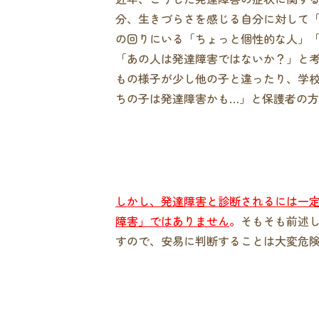
分、生きづらさを感じる自分に対して
の回りにいる「ちょっと個性的な人」
「あの人は発達障害ではないか？」と
もの様子が少し他の子と違ったり、学
ちの子は発達障害かも…」と保護者の
しかし、発達障害と診断されるには一
障害」ではありません
。
そもそも前述
すので、安易に判断することは大変危