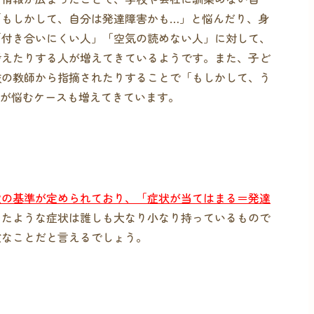
「もしかして、自分は発達障害かも…」と悩んだり、身
「付き合いにくい人」「空気の読めない人」に対して、
考えたりする人が増えてきているようです。また、子ど
校の教師から指摘されたりすることで「もしかして、う
方が悩むケースも増えてきています。
定の基準が定められており、「症状が当てはまる＝発達
したような症状は誰しも大なり小なり持っているもので
険なことだと言えるでしょう。