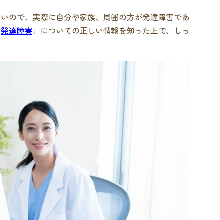
ないので、実際に自分や家族、周囲の方が発達障害であ
「
発達障害
」
についての正しい情報を知った上で、しっ
。