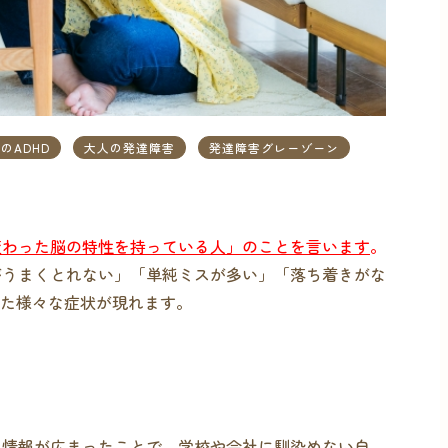
のADHD
大人の発達障害
発達障害グレーゾーン
変わった脳の特性を持っている人」のことを言います
。
がうまくとれない」「単純ミスが多い」「落ち着きがな
った様々な症状が現れます。
る情報が広まったことで、学校や会社に馴染めない自