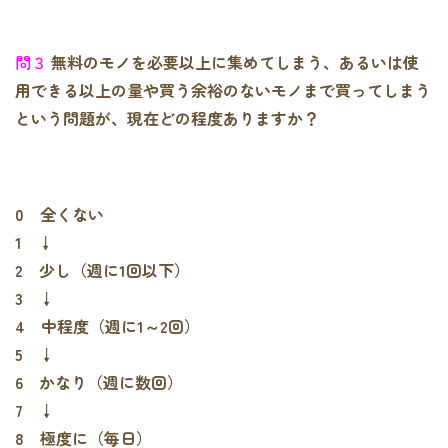
問３
無料のモノを必要以上に集めてしまう、あるいは使
用できる以上の量や買う余裕のないモノまで買ってしまう
という問題が、現在どの程度ありますか？
0 全くない
1 ↓
2 少し（週に1回以下）
3 ↓
4 中程度（週に1～2回）
5 ↓
6 かなり（週に数回）
7 ↓
8 極度に（毎日）