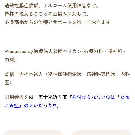
過敏性腸症候群、アルコール使用障害など、
皆様の抱えるこころのお悩みに対して、
心身両面からの治療とサポートを行っております。
Presented by.医療法人社団ペリカン(心療内科・精神科・
内科)
監修 佐々木裕人（精神保健指定医・精神科専門医・内科
医）
引用参考文
献：五十嵐透子著
『
片付けられないのは「ため
こみ症」のせいだった!?
』