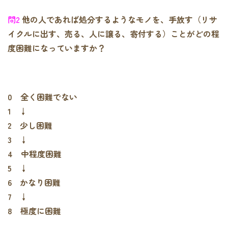
問2
他の人であれば処分するようなモノを、手放す（リサ
イクルに出す、売る、人に譲る、寄付する）ことがどの程
度困難になっていますか？
0 全く困難でない
1 ↓
2 少し困難
3 ↓
4 中程度困難
5 ↓
6 かなり困難
7 ↓
8 極度に困難