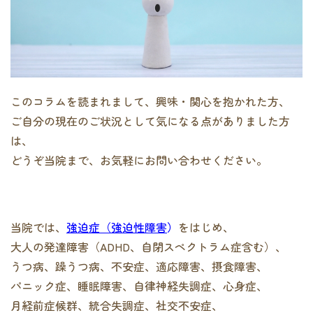
このコラムを読まれまして、興味・関心を抱かれた方、
ご自分の現在のご状況として気になる点がありました方
は、
どうぞ当院まで、お気軽にお問い合わせください。
当院では、
強迫症（強迫性障害
）
をはじめ、
大人の発達障害（ADHD、自閉スペクトラム症含む）、
うつ病、躁うつ病、不安症、適応障害、摂食障害、
パニック症、睡眠障害、自律神経失調症、心身症、
月経前症候群、統合失調症、社交不安症、