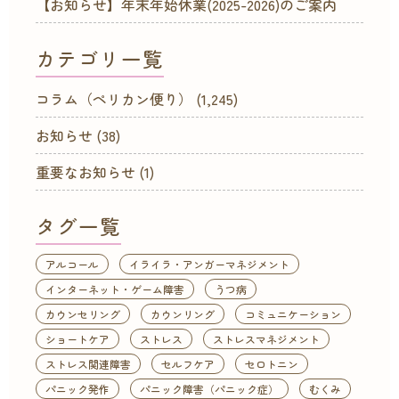
【お知らせ】年末年始休業(2025-2026)のご案内
カテゴリ一覧
コラム（ペリカン便り）
(1,245)
お知らせ
(38)
重要なお知らせ
(1)
タグ一覧
アルコール
イライラ・アンガーマネジメント
インターネット・ゲーム障害
うつ病
カウンセリング
カウンリング
コミュニケーション
ショートケア
ストレス
ストレスマネジメント
ストレス関連障害
セルフケア
セロトニン
パニック発作
パニック障害（パニック症）
むくみ