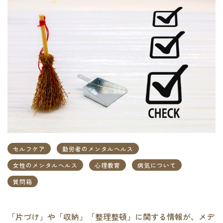
セルフケア
勤労者のメンタルヘルス
女性のメンタルヘルス
心理教育
病気について
質問箱
「片づけ」や「収納」「整理整頓」に関する情報が、メデ